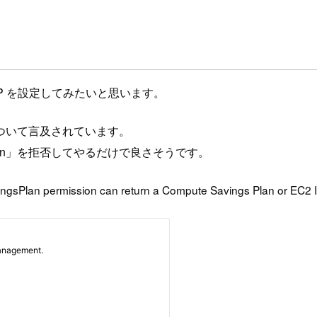
 SCP を設定してみたいと思います。
ついて言及されています。
ingsPlan」を拒否してやるだけで良さそうです。
vingsPlan permission can return a Compute Savings Plan or EC2 I