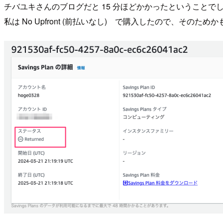
チバユキさんのブログだと 15 分ほどかかったということ
私は No Upfront (前払いなし) で購入したので、そのため