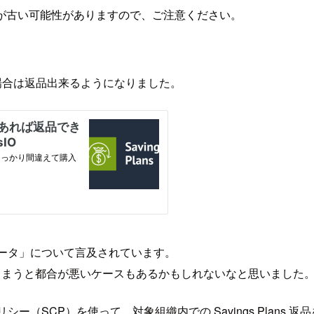
が古い可能性がありますので、ご注意ください。
たす場合は返品出来るようになりました。
るクォータ」について言及されています。
てしまうと都合が悪いケースもあるかもしれないなと思いました
ールポリシー（SCP）を使って、対象組織内での Savings Plan