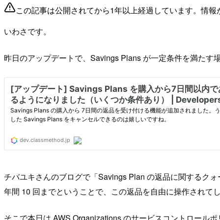
この記事は公開されてから1年以上経過しています。情報
いわさです。
昨日のアップデートで、Savings Plans が一定条件を満
チバユキさんのブログで「Savings Plan の返品に関す
年間 10 回までということで、この返品を自由に操作され
そこで本日は AWS Organizations のサービスコントロ