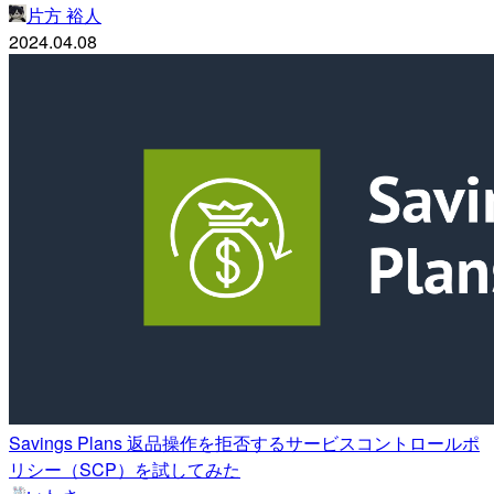
片方 裕人
2024.04.08
Savings Plans 返品操作を拒否するサービスコントロールポ
リシー（SCP）を試してみた