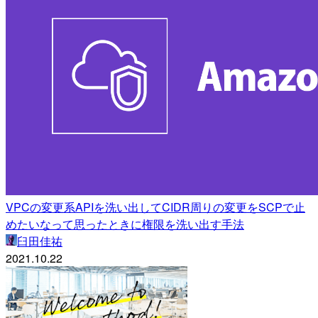
VPCの変更系APIを洗い出してCIDR周りの変更をSCPで止
めたいなって思ったときに権限を洗い出す手法
臼田佳祐
2021.10.22