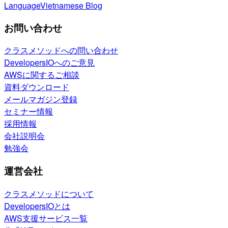
Language
Vietnamese Blog
お問い合わせ
クラスメソッドへの問い合わせ
DevelopersIOへのご意見
AWSに関するご相談
資料ダウンロード
メールマガジン登録
セミナー情報
採用情報
会社説明会
勉強会
運営会社
クラスメソッドについて
DevelopersIOとは
AWS支援サービス一覧