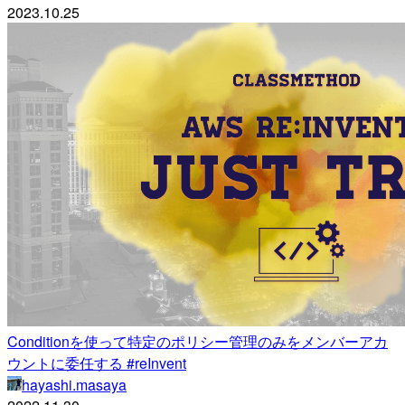
2023.10.25
Conditionを使って特定のポリシー管理のみをメンバーアカ
ウントに委任する #reInvent
hayashi.masaya