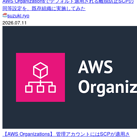
AWS Organizationsでデフォルト適用される離脱防止SCPの
同等設定を、既存組織に実施してみた
suzuki.ryo
2026.07.11
【AWS Organizations】 管理アカウントにはSCPが適用さ