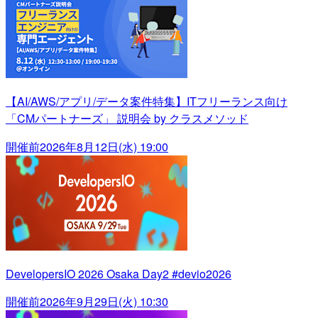
【AI/AWS/アプリ/データ案件特集】ITフリーランス向け
「CMパートナーズ」 説明会 by クラスメソッド
開催前
2026年8月12日(水) 19:00
DevelopersIO 2026 Osaka Day2 #devio2026
開催前
2026年9月29日(火) 10:30