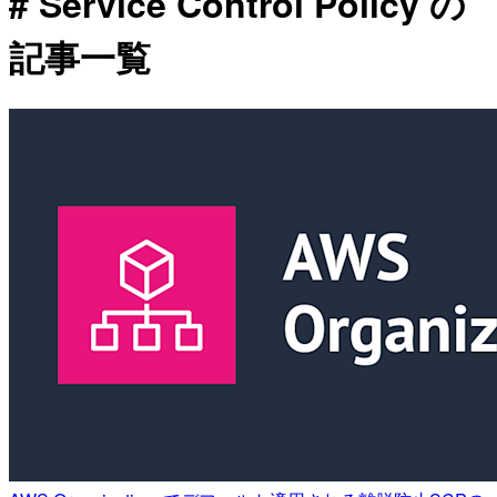
# Service Control Policy の
記事一覧