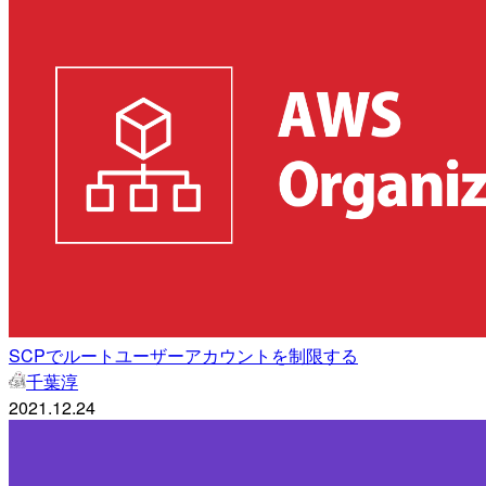
SCPでルートユーザーアカウントを制限する
千葉淳
2021.12.24