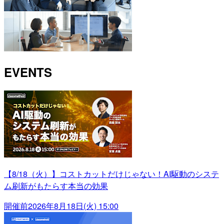
EVENTS
【8/18（火）】コストカットだけじゃない！AI駆動のシステ
ム刷新がもたらす本当の効果
開催前
2026年8月18日(火) 15:00