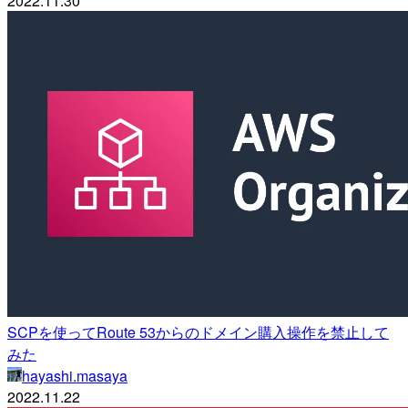
2022.11.30
SCPを使ってRoute 53からのドメイン購入操作を禁止して
みた
hayashi.masaya
2022.11.22