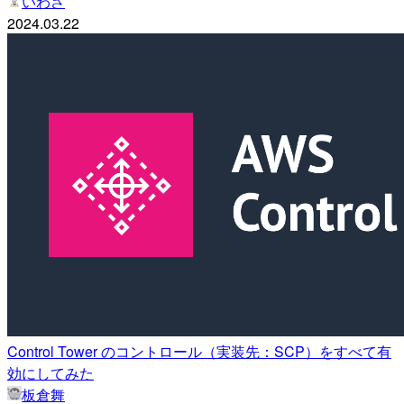
いわさ
2024.03.22
Control Tower のコントロール（実装先：SCP）をすべて有
効にしてみた
板倉舞