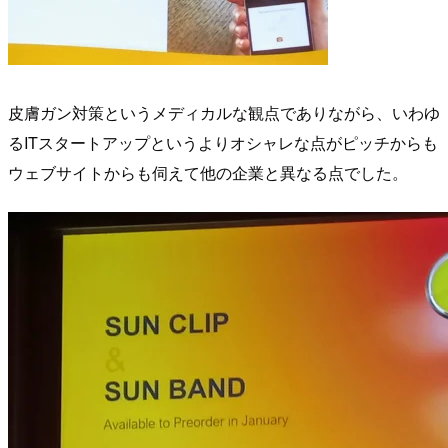
皮膚ガン対策というメディカルな観点でありながら、いわゆ
るITスタートアップというよりオシャレな点がピッチからも
ウェブサイトからも伺えて他の企業と異なる点でした。