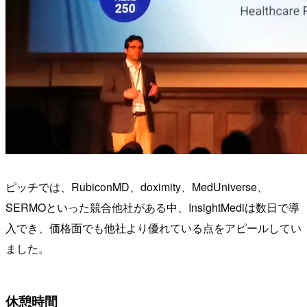
ピッチでは、RubiconMD、doximity、MedUniverse、
SERMOといった競合他社がある中、InsightMediは数日で導
入でき、価格面でも他社より優れている点をアピールしてい
ました。
休憩時間