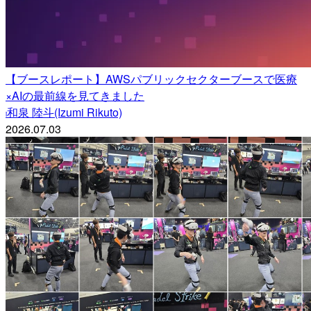
【ブースレポート】AWSパブリックセクターブースで医療
×AIの最前線を見てきました
和泉 陸斗(Izumi Rikuto)
i
2026.07.03