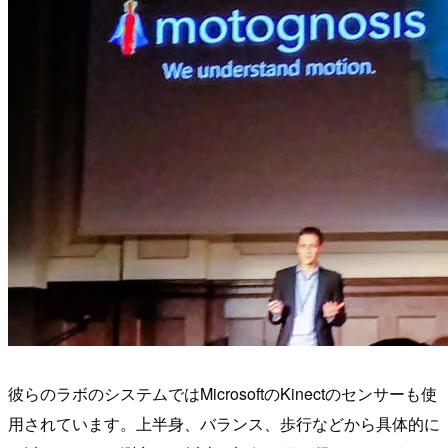
彼らのラボのシステムではMicrosoftのKinectのセンサーも使
用されています。上半身、バランス、歩行などから具体的に