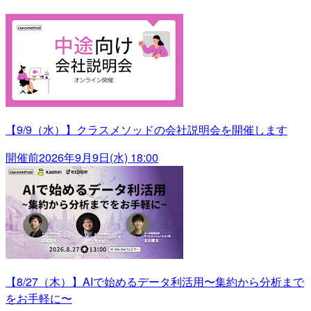
【9/9（水）】クラスメソッドの会社説明会を開催します
開催前
2026年9月9日(水) 18:00
【8/27（木）】AIで始めるデータ利活用〜集約から分析まで
をお手軽に〜