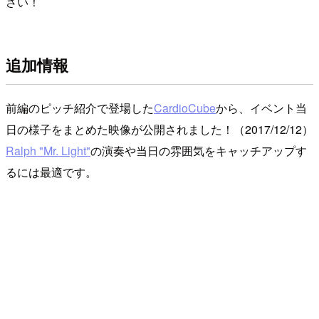
さい！
追加情報
前編のピッチ紹介で登場した
CardioCube
から、イベント当
日の様子をまとめた映像が公開されました！（2017/12/12）
Ralph "Mr. Light"
の演奏や当日の雰囲気をキャッチアップす
るには最適です。