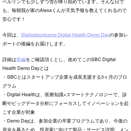
ベルリンでも少しずつ雪が降り始めています。そんな日で
も、毎朝我が家のAlexaくんが天気予報を教えてくれるので
安心です！
今回は、
Startupbootcamp Digital Health Demo Day
の参加レ
ポートの後編をお届けします。
詳細は
前編
をご確認頂くとし、改めてこのSBC Digital
Health Demo Dayとは
・SBCとはスタートアップ企業を成長支援する3ヶ月のプロ
グラム
・Digital Healthは、医療知識×スマートテクノロジーで、診
断やビッグデータ分析にフォーカスしてイノベーションを起
こす企業が対象
・Demo Dayは、参加企業の卒業プログラムであり、今後の
資金を募るため、投資家に向けて製品・サービス説明、メン