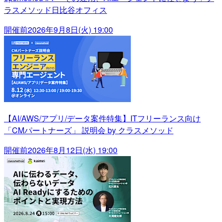
ラスメソッド日比谷オフィス
開催前
2026年9月8日(火) 19:00
【AI/AWS/アプリ/データ案件特集】ITフリーランス向け
「CMパートナーズ」 説明会 by クラスメソッド
開催前
2026年8月12日(水) 19:00