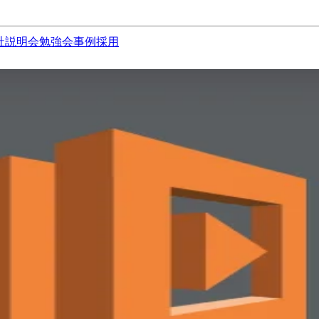
社説明会
勉強会
事例
採用