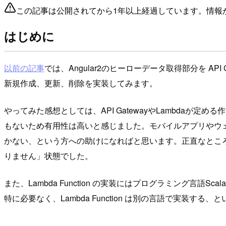
この記事は公開されてから1年以上経過しています。情報
はじめに
以前の記事
では、Angular2のヒーローデータ取得部分を AP
新規作成、更新、削除を実装してみます。
やってみた感想としては、API GatewayやLambdaが定
もないため有用性は高いと感じました。モバイルアプリやウェ
かない、という方への助けになればと思います。正直なとこ
りません」状態でした。
また、Lambda Function の実装にはプログラミング言語
特に必要なく、Lambda Function は別の言語で実装す