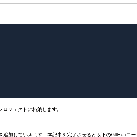
ちらのプロジェクトに格納します。
使うコードを追加していきます。本記事を完了させると以下のGitH