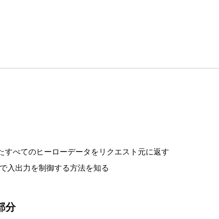
nしたすべてのヒーローデータをリクエスト元に返す
Oで入出力を制御する方法を知る
ス部分