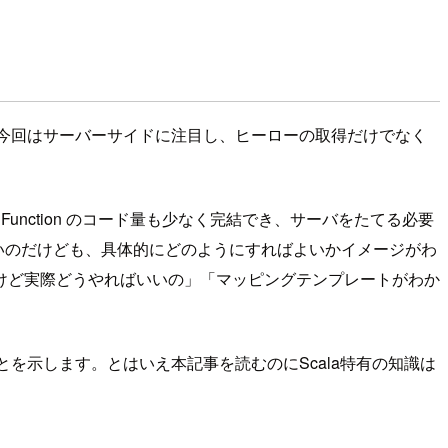
示しました。今回はサーバーサイドに注目し、ヒーローの取得だけでなく
 Function のコード量も少なく完結でき、サーバをたてる必要
たいのだけども、具体的にどのようにすればよいかイメージがわ
けど実際どうやればいいの」「マッピングテンプレートがわか
あることを示します。とはいえ本記事を読むのにScala特有の知識は