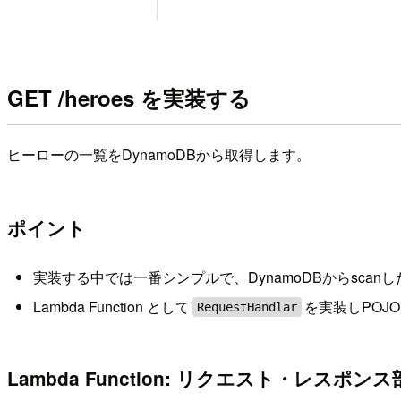
GET /heroes を実装する
ヒーローの一覧をDynamoDBから取得します。
ポイント
実装する中では一番シンプルで、DynamoDBからsca
Lambda Function として
を実装しPOJ
RequestHandlar
Lambda Function: リクエスト・レスポン