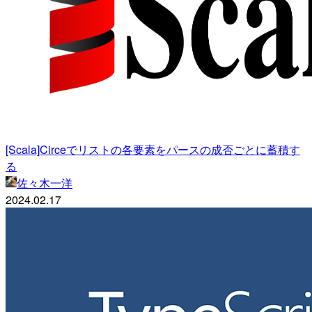
[Scala]Circeでリストの各要素をパースの成否ごとに蓄積す
る
佐々木一洋
2024.02.17