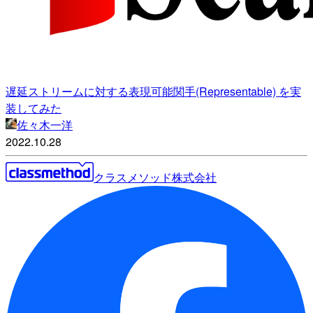
遅延ストリームに対する表現可能関手(Representable) を実
装してみた
佐々木一洋
2022.10.28
クラスメソッド株式会社