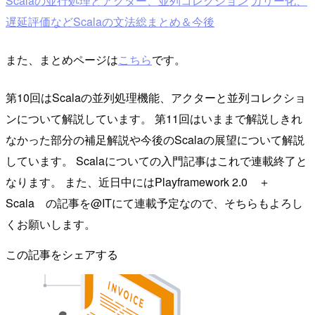
Scalaの並行処理とアクター、並列コレクション
カリー化、
遅延評価などScalaの文法総まとめ＆今後
また、まとめページは
こちら
です。
第10回はScalaの並列処理機能、アクターと並列コレクショ
ンについて解説しています。 第11回はいままで解説しきれ
なかった部分の補足解説や今後のScalaの展望について解説
しています。 Scalaについての入門記事はこれで連載終了と
なります。 また、近日中にはPlayframework 2.0 ＋
Scala の記事を@ITにて連載予定なので、そちらもよろし
くお願いします。
この記事をシェアする