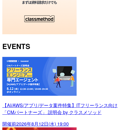
EVENTS
【AI/AWS/アプリ/データ案件特集】ITフリーランス向け
「CMパートナーズ」 説明会 by クラスメソッド
開催前
2026年8月12日(水) 19:00