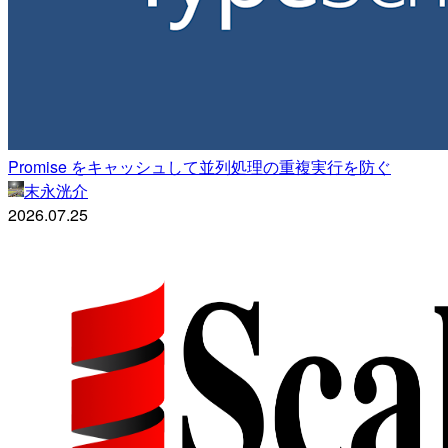
Promise をキャッシュして並列処理の重複実行を防ぐ
末永洸介
2026.07.25