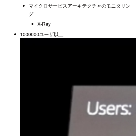
マイクロサービスアーキテクチャのモニタリン
グ
X-Ray
1000000ユーザ以上