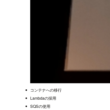
コンテナへの移行
Lambdaの採用
SQSの使用