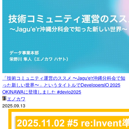
「技術コミュニティ運営のススメ 〜Jagu'e'r沖縄分科会で知
った新しい世界〜」というタイトルでDevelopersIO 2025
OKINAWAに登壇しました #devio2025
エノカワ
2025.09.13