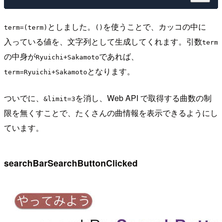
としました。
を使うことで、カッコの中に
term=(term)
()
入っている値を、文字列として生成してくれます。引数
term
の中身が
であれば、
Ryuichi+Sakamoto
となります。
term=Ryuichi+Sakamoto
ついでに、
を消し、Web API で取得する曲数の制
&limit=3
限を無くすことで、たくさんの曲情報を表示できるようにし
ています。
searchBarSearchButtonClicked