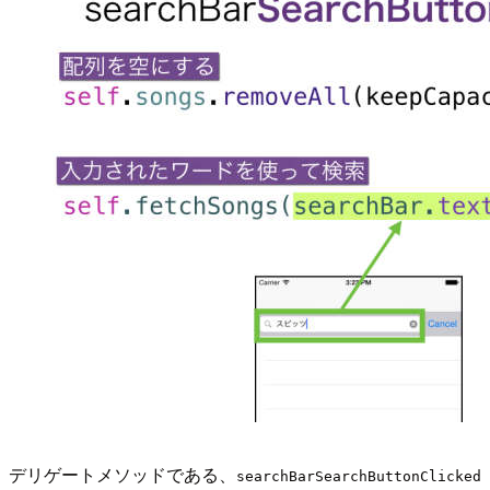
デリゲートメソッドである、
searchBarSearchButtonClicked