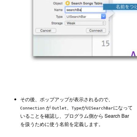
その後、ポップアップが表示されるので、
が
、
が
になって
Connection
Outlet
Type
UISearchBar
いることを確認し、プログラム側から Search Bar
を扱うために使う名前を定義します。