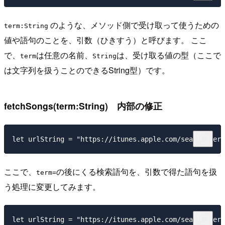
のような、メソッド側で受け取って使うための
term:String
値や語句のことを、引数（ひきすう）と呼びます。 ここ
で、
は任意の名前、
は、受け取る値の型（ここで
term
String
は文字列を扱うことのできるString型）です。
fetchSongs(term:String) 内部の修正
ここで、
の後にくる検索語句を、引数で得た語句を扱
term=
う処理に変更してみます。