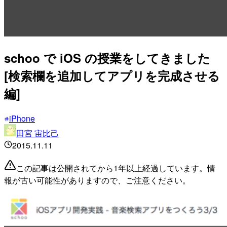
schoo で iOS の授業をしてきました
[検索欄を追加してアプリを完成させる
編]
iPhone
田宮 宙比己
2015.11.11
この記事は公開されてから1年以上経過しています。情
報が古い可能性がありますので、ご注意ください。