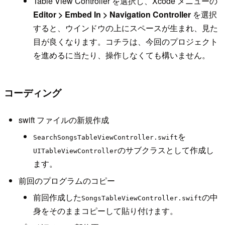
Table View Controller を選択し、Xcode メニューの
Editor > Embed In > Navigation Controller
を選択
すると、ウインドウの上にスペースが生まれ、見た
目が良くなります。コチラは、今回のプロジェクト
を進めるに当たり、操作しなくても構いません。
コーディング
swift ファイルの新規作成
を
SearchSongsTableViewController.swift
のサブクラスとして作成し
UITableViewController
ます。
前回のプログラムのコピー
前回作成した
の中
SongsTableViewController.swift
身をそのままコピーして貼り付けます。