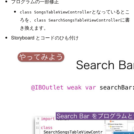
プログラムの一部修正
となっているとこ
class SongsTableViewController
ろを、
に書
class SearchSongsTableViewController
き換えます。
Storyboard とコードのひも付け