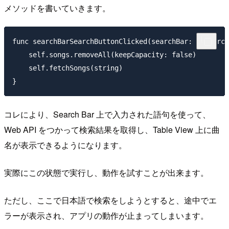
メソッドを書いていきます。
func searchBarSearchButtonClicked(searchBar: UISearch
    self.songs.removeAll(keepCapacity: false)

    self.fetchSongs(string)

コレにより、Search Bar 上で入力された語句を使って、
Web API をつかって検索結果を取得し、Table View 上に曲
名が表示できるようになります。
実際にこの状態で実行し、動作を試すことが出来ます。
ただし、ここで日本語で検索をしようとすると、途中でエ
ラーが表示され、アプリの動作が止まってしまいます。