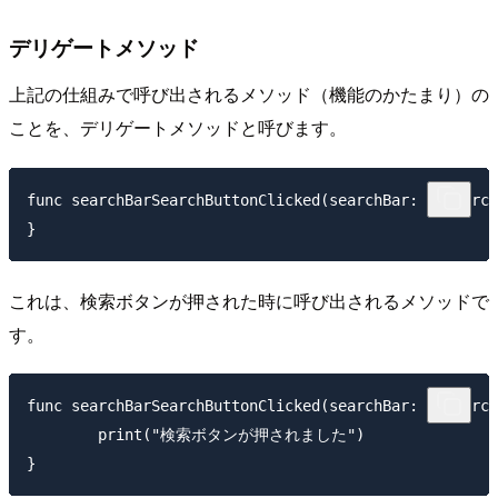
デリゲートメソッド
上記の仕組みで呼び出されるメソッド（機能のかたまり）の
ことを、デリゲートメソッドと呼びます。
func searchBarSearchButtonClicked(searchBar: UISearch
これは、検索ボタンが押された時に呼び出されるメソッドで
す。
func searchBarSearchButtonClicked(searchBar: UISearch
	print("検索ボタンが押されました")
