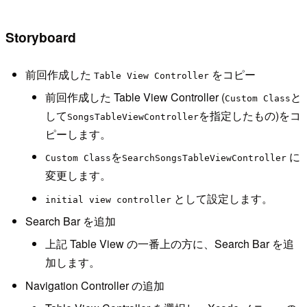
Storyboard
前回作成した
をコピー
Table View Controller
前回作成した Table View Controller (
と
Custom Class
して
を指定したもの)をコ
SongsTableViewController
ピーします。
を
に
Custom Class
SearchSongsTableViewController
変更します。
として設定します。
initial view controller
Search Bar を追加
上記 Table View の一番上の方に、Search Bar を追
加します。
Navigation Controller の追加