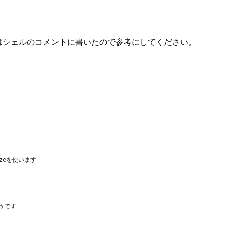
説はシェルのコメントに書いたので参考にしてください。
izeを使います
うです