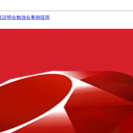
社説明会
勉強会
事例
採用