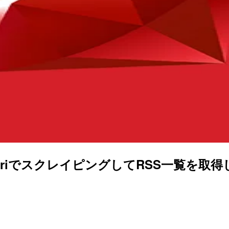
ogoriでスクレイピングしてRSS一覧を取