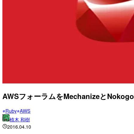
AWSフォーラムをMechanizeとNok
Ruby
AWS
植木 和樹
2016.04.10