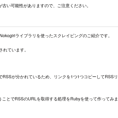
が古い可能性がありますので、ご注意ください。
okogiriライブラリを使ったスクレイピングのご紹介です。
されています。
でRSSが分かれているため、リンクを1つ1つコピーしてRS
とでRSSのURLを取得する処理をRubyを使って作ってみ