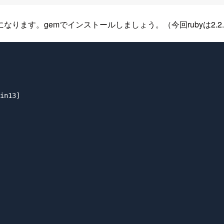
が必要になります。gemでインストールしましょう。（今回rubyは2.
in13]
