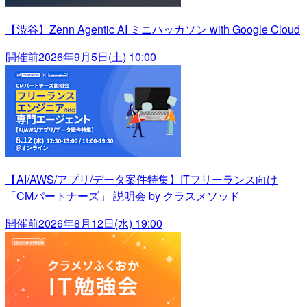
【渋谷】Zenn Agentic AI ミニハッカソン with Google Cloud
開催前
2026年9月5日(土) 10:00
【AI/AWS/アプリ/データ案件特集】ITフリーランス向け
「CMパートナーズ」 説明会 by クラスメソッド
開催前
2026年8月12日(水) 19:00