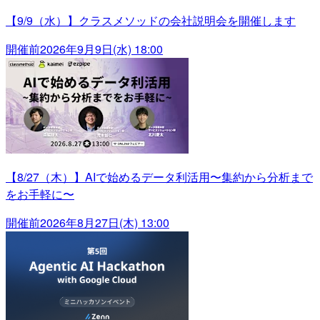
【9/9（水）】クラスメソッドの会社説明会を開催します
開催前
2026年9月9日(水) 18:00
【8/27（木）】AIで始めるデータ利活用〜集約から分析まで
をお手軽に〜
開催前
2026年8月27日(木) 13:00