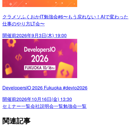
クラメソふくおかIT勉強会#6〜もう戻れない！AIで変わった
仕事のやり方LT会〜
開催前
2026年9月3日(木) 19:00
DevelopersIO 2026 Fukuoka #devio2026
開催前
2026年10月16日(金) 13:30
セミナー一覧
会社説明会一覧
勉強会一覧
関連記事