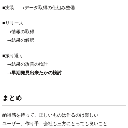
■実装 →データ取得の仕組み整備
■リリース
→情報の取得
→結果の解釈
■振り返り
→結果の改善の検討
→
早期発見出来たかの検討
まとめ
納得感を持って、正しいものは作るのは楽しい
ユーザー、作り手、会社も三方にとっても良いこと