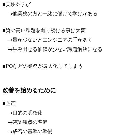
■実験や学び
→他業務の方と一緒に働けて学びがある
■質の高い課題を創り続ける事は大変
→量が少ないとエンジニアの手があく
→生み出せる価値が少ない課題解決になる
■POなどの業務が属人化してしまう
改善を始めるために
■企画
→目的の明確化
→確認観点の準備
→成否の基準の準備