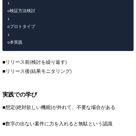
↓

◇検証方法検討

↓

◇プロトタイプ

↓

■リリース前(検討を繰り返す)
■リリース後(結果モニタリング)
実践での学び
■想定(絶対欲しい機能)が外れて、不要な場合がある
■数字の出ない案件に力を入れると無駄という認識