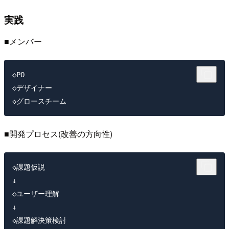
実践
■メンバー
◇PO

◇デザイナー

■開発プロセス(改善の方向性)
◇課題仮説

↓

◇ユーザー理解

↓

◇課題解決策検討
