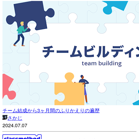
チーム結成から3ヶ月間のふりかえりの遍歴
さかじ
2024.07.07