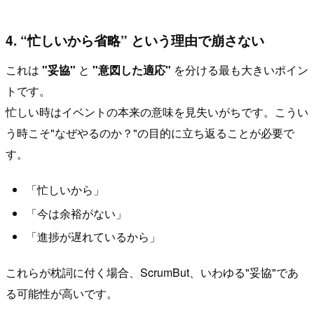
4. “忙しいから省略” という理由で崩さない
これは
"妥協"
と
"意図した適応"
を分ける最も大きいポイン
トです。
忙しい時はイベントの本来の意味を見失いがちです。こうい
う時こそ"なぜやるのか？"の目的に立ち返ることが必要で
す。
「忙しいから」
「今は余裕がない」
「進捗が遅れているから」
これらが枕詞に付く場合、ScrumBut、いわゆる"妥協"であ
る可能性が高いです。