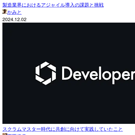
製造業界におけるアジャイル導入の課題と挑戦
かみと
2024.12.02
スクラムマスター時代に共創に向けて実践していたこと