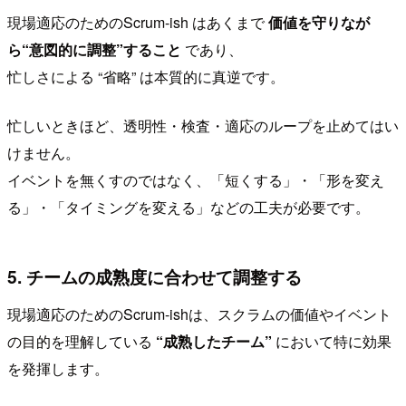
現場適応のためのScrum-ish はあくまで
価値を守りなが
ら“意図的に調整”すること
であり、
忙しさによる “省略” は本質的に真逆です。
忙しいときほど、透明性・検査・適応のループを止めてはい
けません。
イベントを無くすのではなく、「短くする」・「形を変え
る」・「タイミングを変える」などの工夫が必要です。
5. チームの成熟度に合わせて調整する
現場適応のためのScrum-ishは、スクラムの価値やイベント
の目的を理解している
“成熟したチーム”
において特に効果
を発揮します。