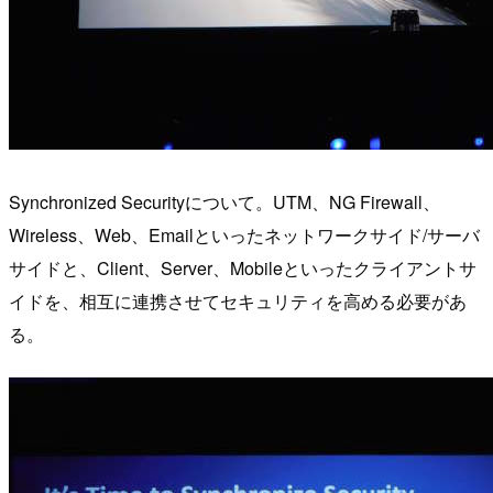
Synchronized Securityについて。UTM、NG Firewall、
Wireless、Web、Emailといったネットワークサイド/サーバ
サイドと、Client、Server、Mobileといったクライアントサ
イドを、相互に連携させてセキュリティを高める必要があ
る。