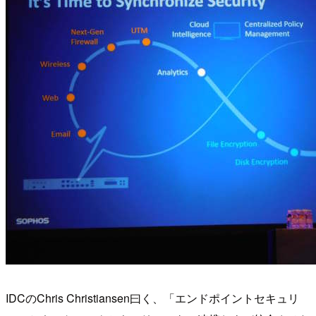
IDCのChris Christiansen曰く、「エンドポイントセキュリ