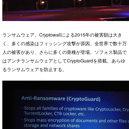
ランサムウェア。Cryptowallによる2015年の被害額は大き
く、多くの感染はフィッシング攻撃が原因。全世界で数十万
人の被害があり、さらに多くの亜種が登場。ソフォス製品で
はアンチランサムウェアとしてCryptoGuardを搭載。あらゆ
るランサムウェアを防止する。