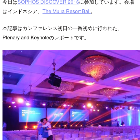
今日は
SOPHOS DISCOVER 2016
に参加しています。会場
はインドネシア、
The Mulia Resort Bali
。
本記事はカンファレンス初日の一番初めに行われた、
Plenary and Keynoteのレポートです。