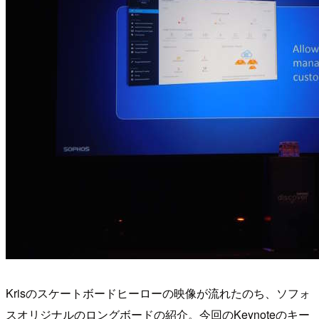
Krisのスケートボードヒーローの映像が流れたのち、ソフォ
スオリジナルのロングボードの紹介。今回のKeynoteのキー