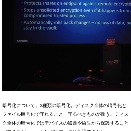
暗号化について。2種類の暗号化。ディスク全体の暗号化と
ファイル暗号化で守れること、守るべきものが違う。ディス
ク全体の暗号化ではデバイスの盗難や紛失から保護すること