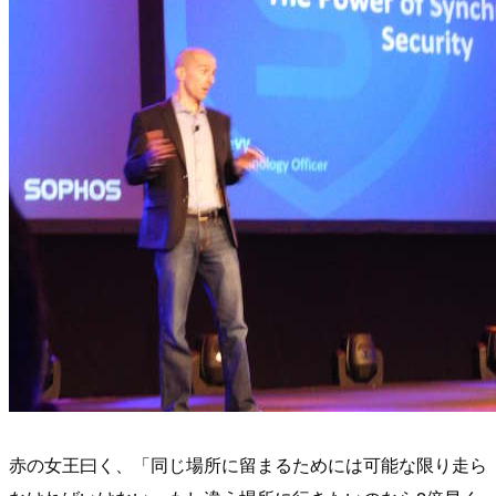
赤の女王曰く、「同じ場所に留まるためには可能な限り走ら