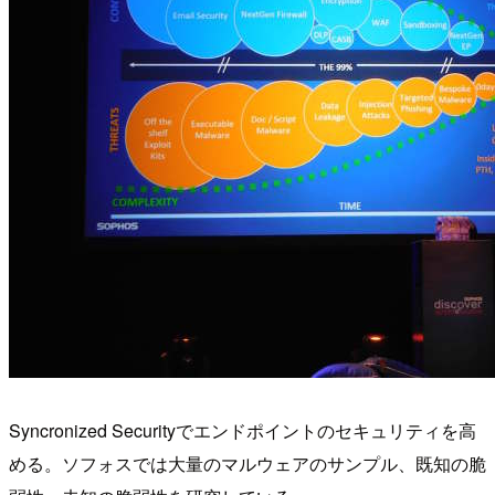
Syncronized Securityでエンドポイントのセキュリティを高
める。ソフォスでは大量のマルウェアのサンプル、既知の脆