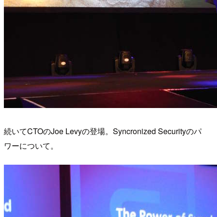
続いてCTOのJoe Levyの登場。Syncronized Securityのパ
ワーについて。