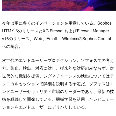
今年は更に多くのイノベーションを用意している。Sophos
UTM 9.5のリリースとXG FirewallおよびFirewall Manager
v16のリリース。Web、Email、 WirelessのSophos Central
への統合。
次世代のエンドユーザープロテクション。ソフォスでの考え
方。防止、検出、対応に対し、従来的な対応のみならず、次
世代的な機能を提供。シグネチャーレスの検出についてはテ
クニカルセッションで詳細を説明する予定だ。ソフォスはエ
ンドユーザーセキュリティ市場のリーダーであり、最新の技
術を継続して開発している。機械学習を活用したレピュテー
ションをエンドユーザーにデリバリしている。