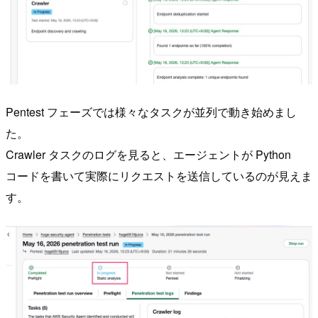
Pentest フェーズでは様々なタスクが並列で動き始めまし
た。
Crawler タスクのログを見ると、エージェントが Python
コードを書いて実際にリクエストを送信しているのが見えま
す。