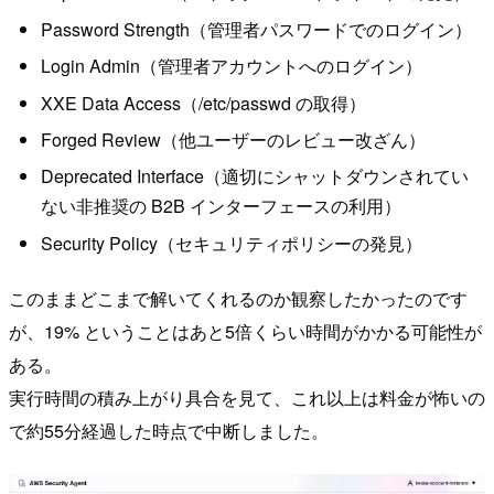
Password Strength（管理者パスワードでのログイン）
Login Admin（管理者アカウントへのログイン）
XXE Data Access（/etc/passwd の取得）
Forged Review（他ユーザーのレビュー改ざん）
Deprecated Interface（適切にシャットダウンされてい
ない非推奨の B2B インターフェースの利用）
Security Policy（セキュリティポリシーの発見）
このままどこまで解いてくれるのか観察したかったのです
が、19% ということはあと5倍くらい時間がかかる可能性が
ある。
実行時間の積み上がり具合を見て、これ以上は料金が怖いの
で約55分経過した時点で中断しました。