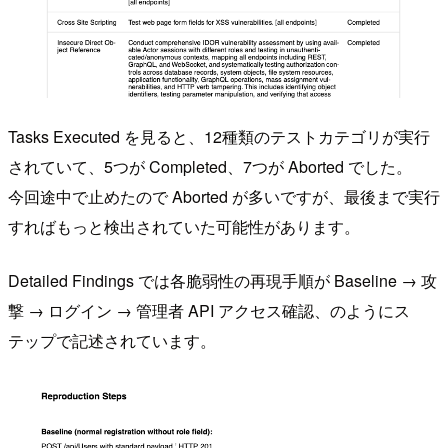
Tasks Executed を見ると、12種類のテストカテゴリが実行
されていて、5つが Completed、7つが Aborted でした。
今回途中で止めたので Aborted が多いですが、最後まで実行
すればもっと検出されていた可能性があります。
Detailed Findings では各脆弱性の再現手順が Baseline → 攻
撃 → ログイン → 管理者 API アクセス確認、のようにス
テップで記述されています。