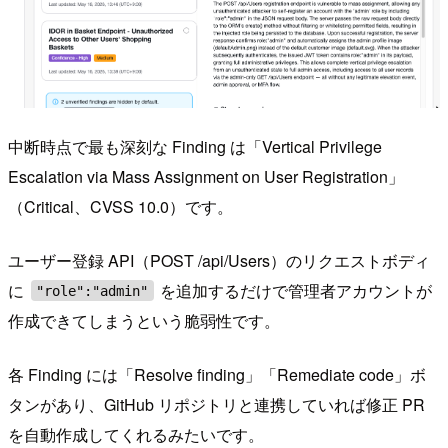
中断時点で最も深刻な Finding は「Vertical Privilege
Escalation via Mass Assignment on User Registration」
（Critical、CVSS 10.0）です。
ユーザー登録 API（POST /api/Users）のリクエストボディ
に
を追加するだけで管理者アカウントが
"role":"admin"
作成できてしまうという脆弱性です。
各 Finding には「Resolve finding」「Remediate code」ボ
タンがあり、GitHub リポジトリと連携していれば修正 PR
を自動作成してくれるみたいです。