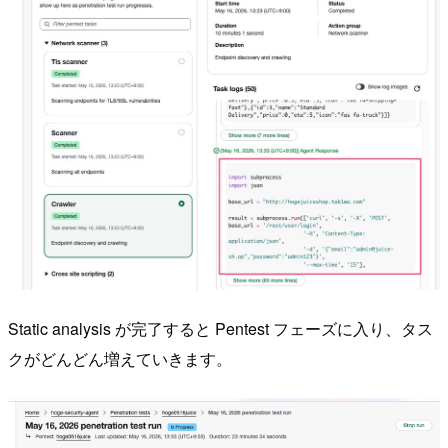
Static analysis が完了すると Pentest フェーズに入り、タス
クがどんどん増えていきます。