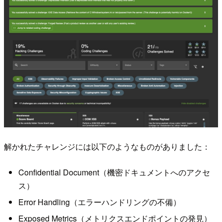
解かれたチャレンジには以下のようなものがありました：
Confidential Document（機密ドキュメントへのアクセ
ス）
Error Handling（エラーハンドリングの不備）
Exposed Metrics（メトリクスエンドポイントの発見）