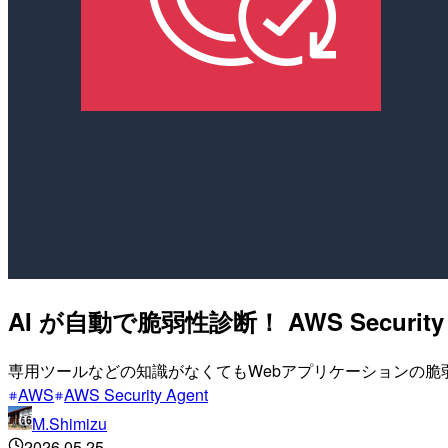
AI が自動で脆弱性診断！ AWS Securi
専用ツールなどの知識がなくてもWebアプリケーションの脆弱性を
AWS
AWS Security Agent
M.Shimizu
2026.05.25