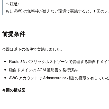
⚠️
注意:
もし AWS の無料枠が使えない環境で実施すると、1 回
前提条件
今回は以下の条件で実施しました。
Route 53 パブリックホストゾーンで管理する独自ドメ
独自ドメインの ACM 証明書を発行済み
AWS アカウントで Administrator 相当の権限を有してい
今回の構成図