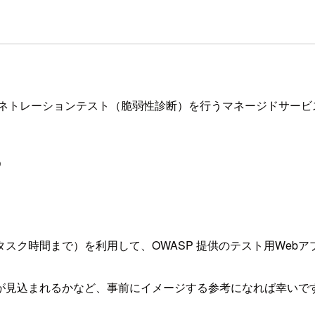
にペネトレーションテスト（脆弱性診断）を行うマネージドサービ
う
ヶ月間/月400タスク時間まで）を利用して、OWASP 提供のテスト
が見込まれるかなど、事前にイメージする参考になれば幸いで