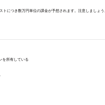
のテストにつき数万円単位の課金が予想されます。注意しましょう
インを所有している
る