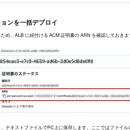
プリケーションを一括デプロイ
あるため、ALB に紐付ける ACM 証明書の ARN を確認しておき
て、テキストファイルでPC上に保存します。ここではファイル名「securi