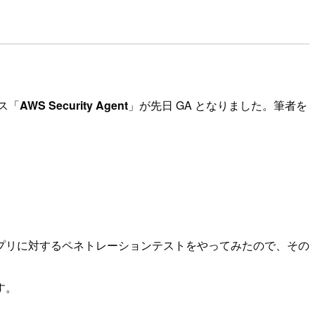
ス「
AWS Security Agent
」が先日 GA となりました。筆者を
用Webアプリに対するペネトレーションテストをやってみたので、その
す。