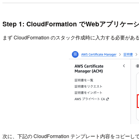
Step 1: CloudFormation でWebア
まず CloudFormation のスタック作成時に入力する必要が
次に、下記の CloudFormation テンプレート内容をコピーし