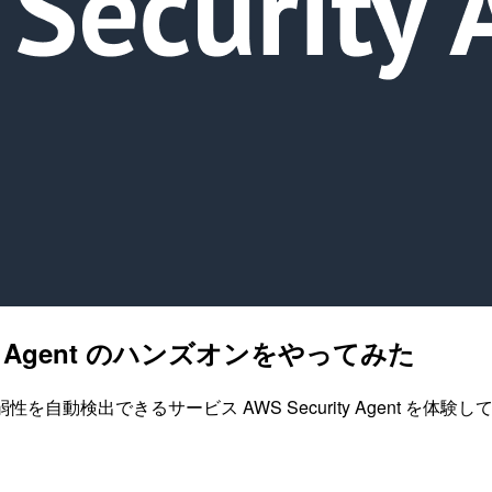
ty Agent のハンズオンをやってみた
自動検出できるサービス AWS Security Agent を体