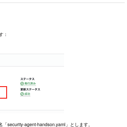
ます：
ty-agent-handson.yaml」とします。