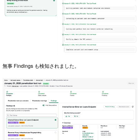
無事 Findings も検知されました。