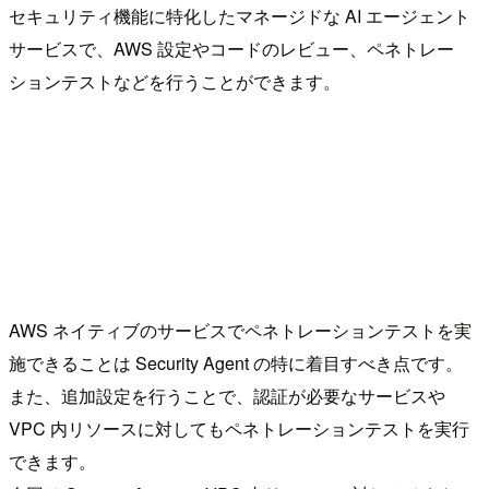
セキュリティ機能に特化したマネージドな AI エージェント
サービスで、AWS 設定やコードのレビュー、ペネトレー
ションテストなどを行うことができます。
AWS ネイティブのサービスでペネトレーションテストを実
施できることは Security Agent の特に着目すべき点です。
また、追加設定を行うことで、認証が必要なサービスや
VPC 内リソースに対してもペネトレーションテストを実行
できます。