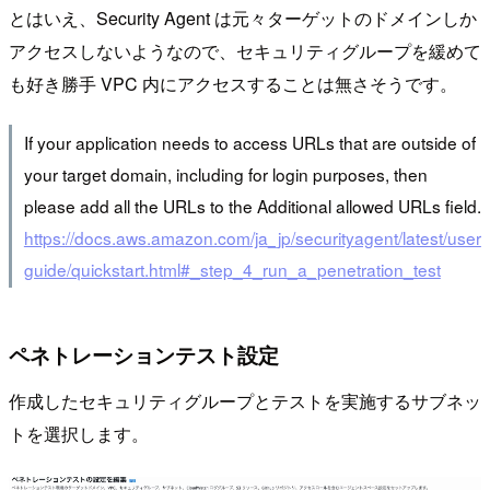
とはいえ、Security Agent は元々ターゲットのドメインしか
アクセスしないようなので、セキュリティグループを緩めて
も好き勝手 VPC 内にアクセスすることは無さそうです。
If your application needs to access URLs that are outside of
your target domain, including for login purposes, then
please add all the URLs to the Additional allowed URLs field.
https://docs.aws.amazon.com/ja_jp/securityagent/latest/user
guide/quickstart.html#_step_4_run_a_penetration_test
ペネトレーションテスト設定
作成したセキュリティグループとテストを実施するサブネッ
トを選択します。