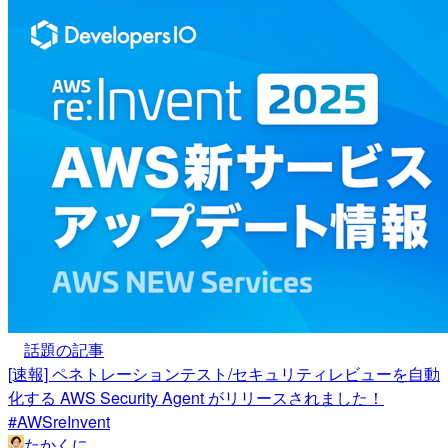
話題の記事
[速報] ペネトレーションテスト/セキュリティレビューを自動
化する AWS Security Agent がリリースされました！
#AWSreInvent
たかくに