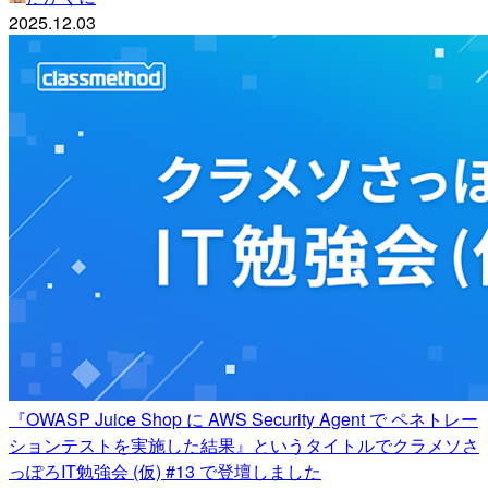
2025.12.03
『OWASP Juice Shop に AWS Security Agent で ペネトレー
ションテストを実施した結果』というタイトルでクラメソさ
っぽろIT勉強会 (仮) #13 で登壇しました