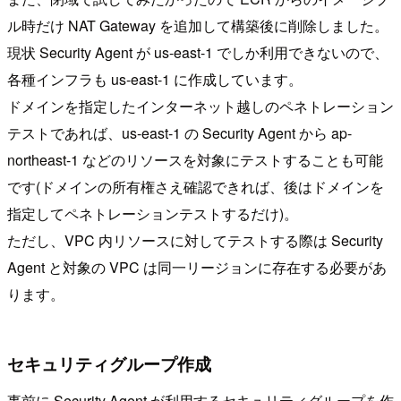
ル時だけ NAT Gateway を追加して構築後に削除しました。
現状 Security Agent が us-east-1 でしか利用できないので、
各種インフラも us-east-1 に作成しています。
ドメインを指定したインターネット越しのペネトレーション
テストであれば、us-east-1 の Security Agent から ap-
northeast-1 などのリソースを対象にテストすることも可能
です(ドメインの所有権さえ確認できれば、後はドメインを
指定してペネトレーションテストするだけ)。
ただし、VPC 内リソースに対してテストする際は Security
Agent と対象の VPC は同一リージョンに存在する必要があ
ります。
セキュリティグループ作成
事前に Security Agent が利用するセキュリティグループを作