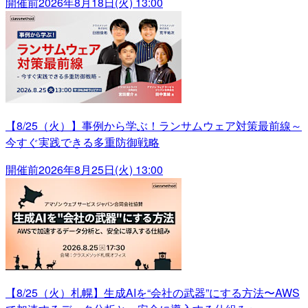
開催前
2026年8月18日(火) 13:00
【8/25（火）】事例から学ぶ！ランサムウェア対策最前線～
今すぐ実践できる多重防御戦略
開催前
2026年8月25日(火) 13:00
【8/25（火）札幌】生成AIを“会社の武器”にする方法〜AWS