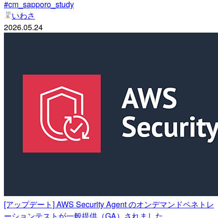
#cm_sapporo_study
いわさ
2026.05.24
[アップデート] AWS Security Agent のオンデマンドペネトレ
ーションテストが一般提供（GA）されました