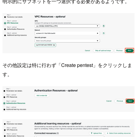
明示的にサブネットを一つ選択する必要があるようです。
その他設定は特に行わず「Create pentest」をクリックしま
す。