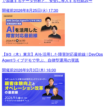
で加速するデータ分析と、安全に導入する仕組み〜
開催前
2026年8月25日(火) 17:30
【9/3（木）東京】AIを活用した障害対応最前線 | DevOps
Agentライブデモで学ぶ、自律型運用の実践
開催前
2026年9月3日(木) 16:00