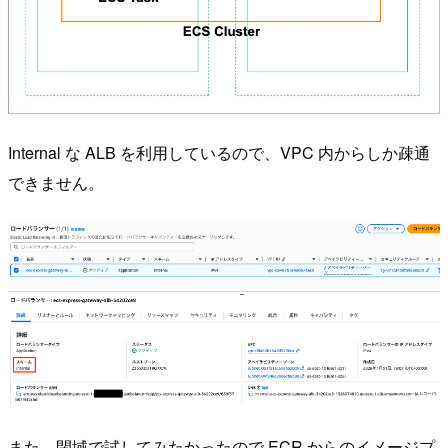
Internal な ALB を利用しているので、VPC 内からしか疎通
できません。
また、閉域で試してみたかったので ECR からのイメージプ