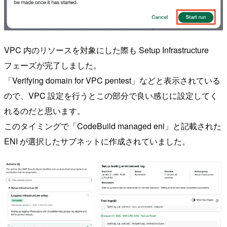
VPC 内のリソースを対象にした際も Setup Infrastructure
フェーズが完了しました。
「Verifying domain for VPC pentest」などと表示されている
ので、VPC 設定を行うとこの部分で良い感じに設定してく
れるのだと思います。
このタイミングで「CodeBuild managed eni」と記載された
ENI が選択したサブネットに作成されていました。