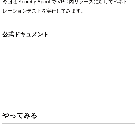
今回は Security Agent で VPC 内リソースに対してペネト
レーションテストを実行してみます。
公式ドキュメント
やってみる