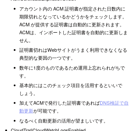
アカウント内の ACM 証明書が指定された日数内に
期限切れとなっているかどうかをチェックします。
ACM が提供する証明書は自動的に更新されます。
ACMは、インポートした証明書を自動的に更新しま
せん。
証明書切れはWebサイトがうまく利用できなくなる
典型的な要因の一つです。
数年に1度のものであるため運用上忘れられがちで
す。
基本的にはこのチェック項目を活用するといいで
しょう。
加えてACMで発行した証明書であれば
DNS検証で自
動更新
が可能です。
なるべく自動更新の活用が望ましいです。
CloudTrailCloudWatchLogsEnabled