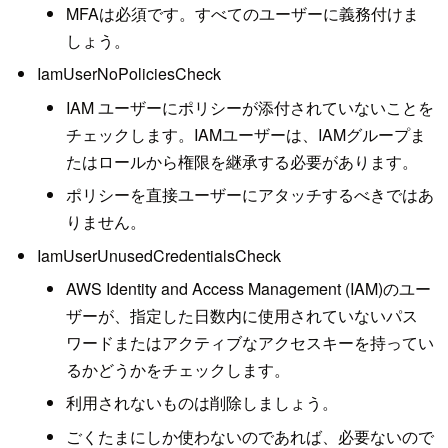
MFAは必須です。すべてのユーザーに義務付けま
しょう。
IamUserNoPoliciesCheck
IAM ユーザーにポリシーが添付されていないことを
チェックします。IAMユーザーは、IAMグループま
たはロールから権限を継承する必要があります。
ポリシーを直接ユーザーにアタッチするべきではあ
りません。
IamUserUnusedCredentialsCheck
AWS Identity and Access Management (IAM)のユー
ザーが、指定した日数内に使用されていないパス
ワードまたはアクティブなアクセスキーを持ってい
るかどうかをチェックします。
利用されないものは削除しましょう。
ごくたまにしか使わないのであれば、必要ないので