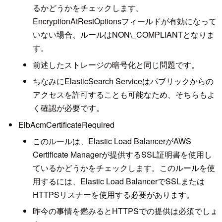
るかどうかをチェックします。
EncryptionAtRestOptionsフィールドが有効になって
いない場合、ルールはNON\_COMPLIANTとなりま
す。
前述したストレージの暗号化と同じ問題です。
ちなみにElasticSearch Serviceはパブリックからの
アクセスを許可することも可能なため、そちらもよ
く確認が必要です。
ElbAcmCertificateRequired
このルールは、Elastic Load BalancerがAWS
Certificate Managerが提供するSSL証明書を使用し
ているかどうかをチェックします。このルールを使
用するには、Elastic Load BalancerでSSLまたは
HTTPSリスナーを使用する必要があります。
昨今の事情を鑑みるとHTTPSでの提供は必須でしょ