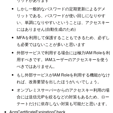
リットがあります
しかし一般的なパスワードの定期更新によるデメ
リットである、パスワードが使い回しになりやす
い、単調になりやすいということは、アクセスキー
にはありません(自動生成のため)
MFAを利用して保護することもできるため、必ずし
も必要ではないことが多いと思います
外部サービスで利用する場合には極力IAM Roleを利
用すべきです。IAMユーザーのアクセスキーを使う
べきではありません。
もし外部サービスがIAM Roleを利用する機能がなけ
れば、改善要望を出したほうがいいでしょう。
オンプレミスサーバーからのアクセスキー利用の場
合には送信元IPを絞るなどの対策もあるため、ロー
テートだけに依存しない対策も可能だと思います。
AcmCertificateExpirationCheck