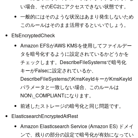
い場合、そのEC2にアクセスできない状態です。
一般的にはそのような状況はあまり発生しないため
このルールはそのまま活用するといいでしょう。
EfsEncryptedCheck
Amazon EFSがAWS KMSを使用してファイルデー
タを暗号化するように設定されているかどうかを
チェックします。DescribeFileSystemsで暗号化
キーがFalseに設定されているか、
DescribeFileSystemsのKmsKeyIdキーがKmsKeyId
パラメータと一致しない場合、このルールは
NON\_COMPLIANTになります。
前述したストレージの暗号化と同じ問題です。
ElasticsearchEncryptedAtRest
Amazon Elasticsearch Service (Amazon ES) ドメイ
ンで、残りの部分の設定で暗号化が有効になってい