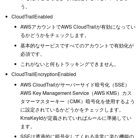
う。
CloudTrailEnabled
AWSアカウントでAWS CloudTrailが有効になってい
るかどうかをチェックします。
基本的なサービスですべてのアカウントで有効化が
必須です。
これがないと何もトラッキングできません。
CloudTrailEncryptionEnabled
AWS CloudTrailがサーバーサイド暗号化（SSE）
AWS Key Management Service（AWS KMS）カス
タマーマスターキー（CMK）暗号化を使用するよう
に設定されているかどうかをチェックします。
KmsKeyIdが定義されていればルールに準拠してい
ます。
SSEは透過的に暗号化してくれる非常に楽な機能の