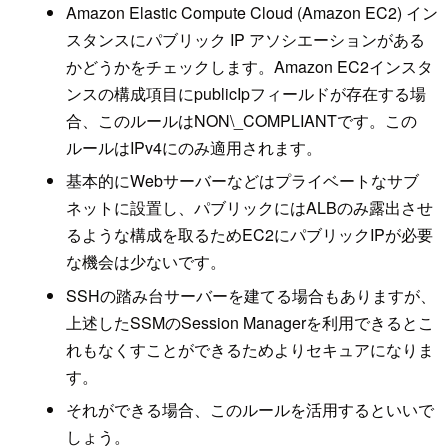
Amazon Elastic Compute Cloud (Amazon EC2) イン
スタンスにパブリック IP アソシエーションがある
かどうかをチェックします。Amazon EC2インスタ
ンスの構成項目にpublicIpフィールドが存在する場
合、このルールはNON\_COMPLIANTです。この
ルールはIPv4にのみ適用されます。
基本的にWebサーバーなどはプライベートなサブ
ネットに設置し、パブリックにはALBのみ露出させ
るような構成を取るためEC2にパブリックIPが必要
な機会は少ないです。
SSHの踏み台サーバーを建てる場合もありますが、
上述したSSMのSession Managerを利用できるとこ
れもなくすことができるためよりセキュアになりま
す。
それができる場合、このルールを活用するといいで
しょう。