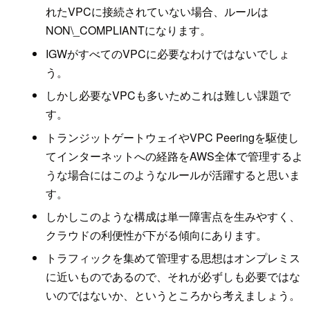
れたVPCに接続されていない場合、ルールは
NON\_COMPLIANTになります。
IGWがすべてのVPCに必要なわけではないでしょ
う。
しかし必要なVPCも多いためこれは難しい課題で
す。
トランジットゲートウェイやVPC Peeringを駆使し
てインターネットへの経路をAWS全体で管理するよ
うな場合にはこのようなルールが活躍すると思いま
す。
しかしこのような構成は単一障害点を生みやすく、
クラウドの利便性が下がる傾向にあります。
トラフィックを集めて管理する思想はオンプレミス
に近いものであるので、それが必ずしも必要ではな
いのではないか、というところから考えましょう。