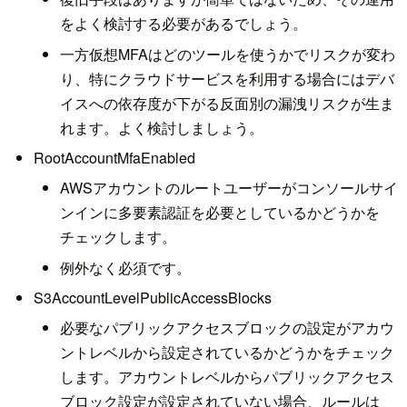
をよく検討する必要があるでしょう。
一方仮想MFAはどのツールを使うかでリスクが変わ
り、特にクラウドサービスを利用する場合にはデバ
イスへの依存度が下がる反面別の漏洩リスクが生ま
れます。よく検討しましょう。
RootAccountMfaEnabled
AWSアカウントのルートユーザーがコンソールサイ
ンインに多要素認証を必要としているかどうかを
チェックします。
例外なく必須です。
S3AccountLevelPublicAccessBlocks
必要なパブリックアクセスブロックの設定がアカウ
ントレベルから設定されているかどうかをチェック
します。アカウントレベルからパブリックアクセス
ブロック設定が設定されていない場合、ルールは