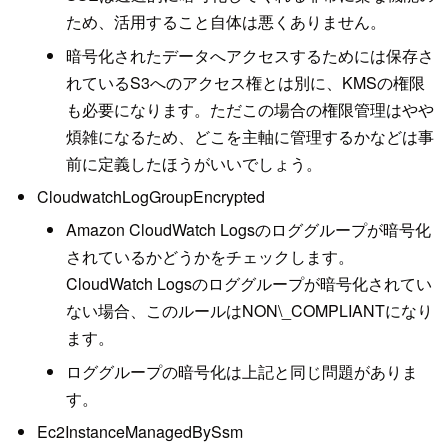
ため、活用すること自体は悪くありません。
暗号化されたデータへアクセスするためには保存さ
れているS3へのアクセス権とは別に、KMSの権限
も必要になります。ただこの場合の権限管理はやや
煩雑になるため、どこを主軸に管理するかなどは事
前に定義したほうがいいでしょう。
CloudwatchLogGroupEncrypted
Amazon CloudWatch Logsのロググループが暗号化
されているかどうかをチェックします。
CloudWatch Logsのロググループが暗号化されてい
ない場合、このルールはNON\_COMPLIANTになり
ます。
ロググループの暗号化は上記と同じ問題がありま
す。
Ec2InstanceManagedBySsm