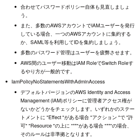
合わせてパスワードポリシー自体も見直しましょ
う。
また、多数のAWSアカウントでIAMユーザーを発行
している場合、一つのAWSアカウントに集約する
か、SAML等を利用してIDを集約しましょう。
多数のパスワード管理はユーザーを疲弊させます。
AWS間のユーザー移動はIAM RoleでSwitch Roleす
るやり方が一般的です。
IamPolicyNoStatementsWithAdminAccess
デフォルトバージョンのAWS Identity and Access
Management (IAM)ポリシーに管理者アクセス権が
ないかどうかをチェックします。いずれかのステー
トメントに "Effect "がある場合 "アクション "で "許
可" "Resource "の上に "**"がある場合 "**"の場合、
そのルールは非準拠となります。