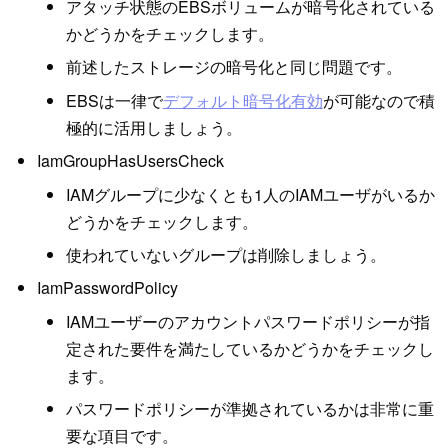
アタッチ状態のEBSボリュームが暗号化されている
かどうかをチェックします。
前述したストレージの暗号化と同じ問題です。
EBSは一律で
デフォルト暗号化有効
が可能なので積
極的に活用しましょう。
IamGroupHasUsersCheck
IAMグループに少なくとも1人のIAMユーザがいるか
どうかをチェックします。
使われていないグループは削除しましょう。
IamPasswordPolicy
IAMユーザーのアカウントパスワードポリシーが指
定された要件を満たしているかどうかをチェックし
ます。
パスワードポリシーが準拠されているかは非常に重
要な項目です。