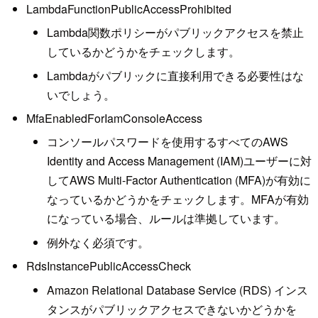
LambdaFunctionPublicAccessProhibited
Lambda関数ポリシーがパブリックアクセスを禁止
しているかどうかをチェックします。
Lambdaがパブリックに直接利用できる必要性はな
いでしょう。
MfaEnabledForIamConsoleAccess
コンソールパスワードを使用するすべてのAWS
Identity and Access Management (IAM)ユーザーに対
してAWS Multi-Factor Authentication (MFA)が有効に
なっているかどうかをチェックします。MFAが有効
になっている場合、ルールは準拠しています。
例外なく必須です。
RdsInstancePublicAccessCheck
Amazon Relational Database Service (RDS) インス
タンスがパブリックアクセスできないかどうかを