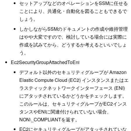
セットアップなどのオペレーションをSSMに任せる
ことにより、共通化・自動化を図ることもできるで
しょう。
しかしながらSSMのドキュメントの作成や維持管理
はやや大変ですので、検討している場合には実際に
作成を試みてから、どうするか考えるといいでしょ
う。
Ec2SecurityGroupAttachedToEni
デフォルト以外のセキュリティグループが Amazon
Elastic Compute Cloud (EC2) インスタンスまたはエ
ラスティックネットワークインターフェース (ENI)
にアタッチされているかどうかをチェックします。
このルールは、セキュリティグループがEC2インス
タンスやENIに関連付けられていない場合、
NON\_COMPLIANTを返す。
EC2にセキュリティグループがアタッチされていな