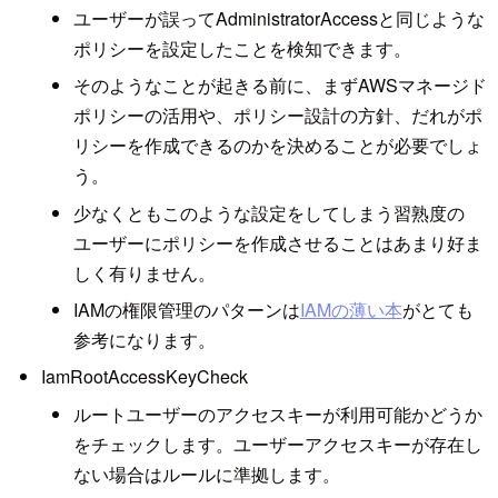
ユーザーが誤ってAdministratorAccessと同じような
ポリシーを設定したことを検知できます。
そのようなことが起きる前に、まずAWSマネージド
ポリシーの活用や、ポリシー設計の方針、だれがポ
リシーを作成できるのかを決めることが必要でしょ
う。
少なくともこのような設定をしてしまう習熟度の
ユーザーにポリシーを作成させることはあまり好ま
しく有りません。
IAMの権限管理のパターンは
IAMの薄い本
がとても
参考になります。
IamRootAccessKeyCheck
ルートユーザーのアクセスキーが利用可能かどうか
をチェックします。ユーザーアクセスキーが存在し
ない場合はルールに準拠します。