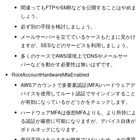
間違ってもFTPやSMBなどを公開することはやめま
しょう。
必ず別の手段を検討しましょう。
メールサーバーを立てているケースもたまに見かけ
ますが、SESなどのサービスを利用しましょう。
多くのケースでAWS環境上でDNSやメールサー
バーなどを動かす必要性は無いはずです。
RootAccountHardwareMfaEnabled
AWSアカウントで多要素認証(MFA)ハードウェアデ
バイスを使用してルート認証でサインインすること
が有効になっているかどうかをチェックします。
ハードウェアMFAは仮想MFAよりも、より所持によ
る認証が厳密に可能になりますが、デバイス自体が
ボトルネックになります。
復旧手段はありますが簡単ではないため、その運用