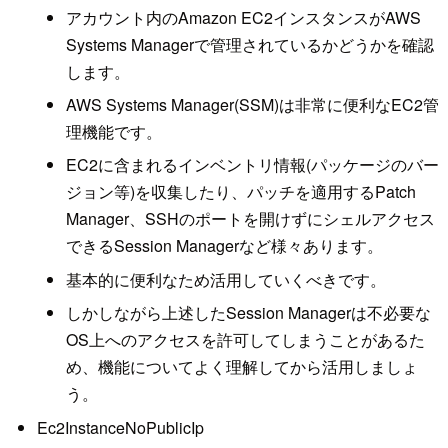
アカウント内のAmazon EC2インスタンスがAWS
Systems Managerで管理されているかどうかを確認
します。
AWS Systems Manager(SSM)は非常に便利なEC2管
理機能です。
EC2に含まれるインベントリ情報(パッケージのバー
ジョン等)を収集したり、パッチを適用するPatch
Manager、SSHのポートを開けずにシェルアクセス
できるSession Managerなど様々あります。
基本的に便利なため活用していくべきです。
しかしながら上述したSession Managerは不必要な
OS上へのアクセスを許可してしまうことがあるた
め、機能についてよく理解してから活用しましょ
う。
Ec2InstanceNoPublicIp