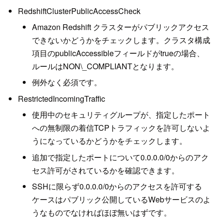
RedshiftClusterPublicAccessCheck
Amazon Redshift クラスターがパブリックアクセス
できないかどうかをチェックします。クラスタ構成
項目のpublicAccessibleフィールドがtrueの場合、
ルールはNON\_COMPLIANTとなります。
例外なく必須です。
RestrictedIncomingTraffic
使用中のセキュリティグループが、指定したポート
への無制限の着信TCPトラフィックを許可しないよ
うになっているかどうかをチェックします。
追加で指定したポートについて0.0.0.0/0からのアク
セス許可がされているかを確認できます。
SSHに限らず0.0.0.0/0からのアクセスを許可する
ケースはパブリック公開しているWebサービスのよ
うなものでなければほぼ無いはずです。