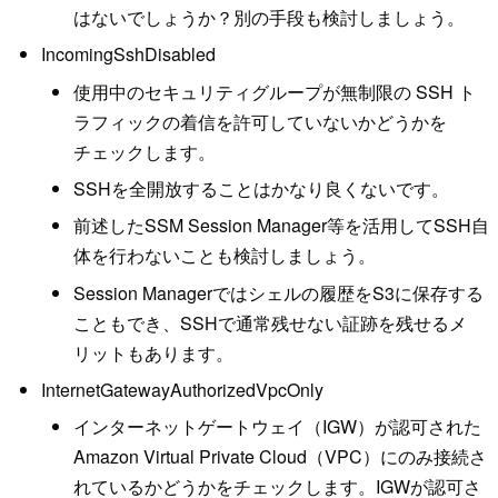
はないでしょうか？別の手段も検討しましょう。
IncomingSshDisabled
使用中のセキュリティグループが無制限の SSH ト
ラフィックの着信を許可していないかどうかを
チェックします。
SSHを全開放することはかなり良くないです。
前述したSSM Session Manager等を活用してSSH自
体を行わないことも検討しましょう。
Session Managerではシェルの履歴をS3に保存する
こともでき、SSHで通常残せない証跡を残せるメ
リットもあります。
InternetGatewayAuthorizedVpcOnly
インターネットゲートウェイ（IGW）が認可された
Amazon Virtual Private Cloud（VPC）にのみ接続さ
れているかどうかをチェックします。IGWが認可さ