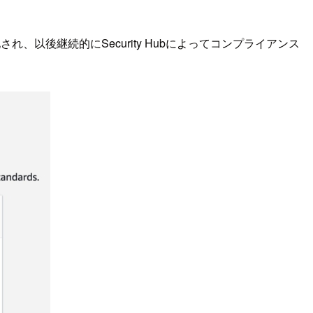
効化され、以後継続的にSecurity Hubによってコンプライアンス