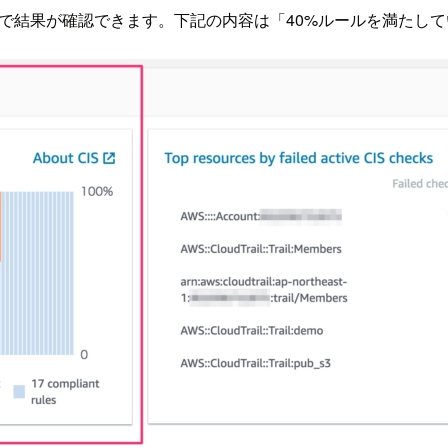
dards画面で結果が確認できます。下記の内容は「40%ルールを満た