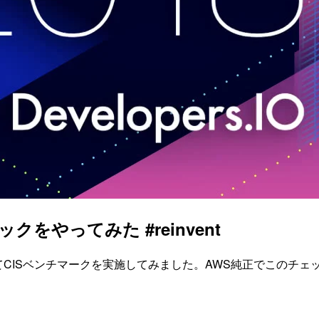
ックをやってみた #reinvent
 Hubを利用してCISベンチマークを実施してみました。AWS純正で