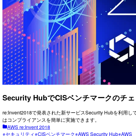
Security HubでCISベンチマークのチェ
re:Invent2018で発表された新サービスSecurity
はコンプライアンスを簡単に実施できます。
AWS re:Invent 2018
セキュリティ
CISベンチマーク
AWS Security Hub
AWS