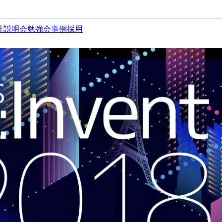
社説明会
勉強会
事例
採用