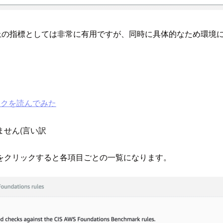
用上の指標としては非常に有用ですが、同時に具体的なため環境
ークを読んでみた
ません(言い訳
ionsをクリックすると各項目ごとの一覧になります。