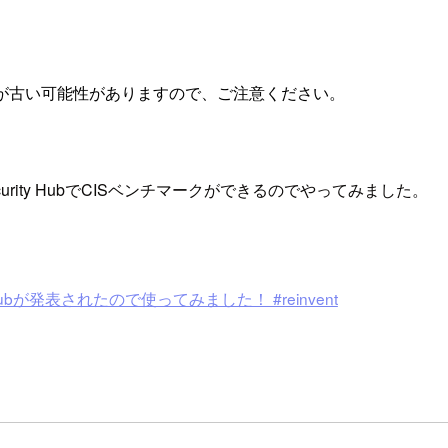
が古い可能性がありますので、ご注意ください。
ecurity HubでCISベンチマークができるのでやってみました。
ubが発表されたので使ってみました！ #reinvent