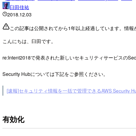
臼田佳祐
2018.12.03
この記事は公開されてから1年以上経過しています。情報
こんにちは、臼田です。
re:Intent2018で発表された新しいセキュリティサービスのS
Security Hubについては下記をご参照ください。
[速報]セキュリティ情報を一括で管理できるAWS Security H
有効化