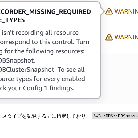
リソースタイプを記録する」に指定しており、
AWS::RDS::DBSnapsh