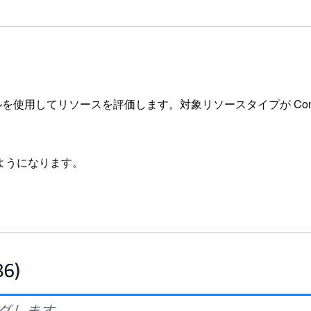
ig のルールを使用してリソースを評価します。対象リソースタイプが 
ようになります。