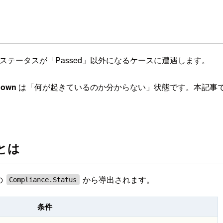
ロールのステータスが「Passed」以外になるケースに遭遇します。
nown
は「何が起きているのか分からない」状態です。本記事
とは
の
から導出されます。
Compliance.Status
条件