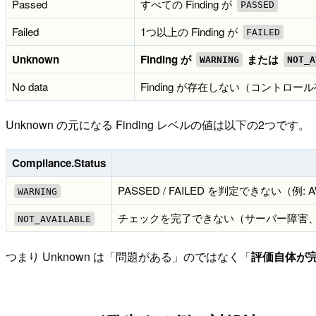
Passed
すべての Finding が
PASSED
Failed
1つ以上の Finding が
FAILED
Unknown
Finding が
または
WARNING
NOT_A
No data
Finding が存在しない（コントロール
Unknown の元になる Finding レベルの値は以下の2つです。
Compliance.Status
PASSED / FAILED を判定できない（例:
WARNING
チェックを完了できない（サーバー障害、リ
NOT_AVAILABLE
つまり Unknown は「問題がある」のではなく「
評価自体が