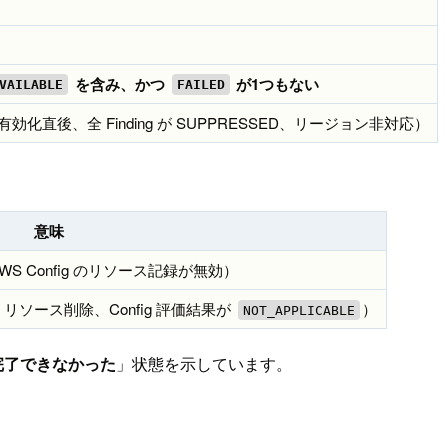
を含み、かつ
が1つもない
VAILABLE
FAILED
有効化直後、全 Finding が SUPPRESSED、リージョン非対応）
意味
 AWS Config のリソース記録が無効）
ソース削除、Config 評価結果が
）
NOT_APPLICABLE
完了できなかった
」状態を示しています。