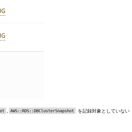
,
を記録対象としていない
ot
AWS::RDS::DBClusterSnapshot