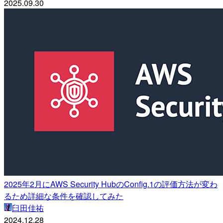
2025.09.30
2025年2月にAWS Security HubのConfig.1の評価方法が変わ
るため詳細な条件を確認してみた
臼田佳祐
2024.12.28