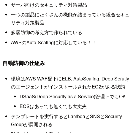
サーバ向けのセキュリティ対策製品
一つの製品にたくさんの機能が詰まっている総合セキュ
リティ対策製品
多層防御の考え方で作られている
AWSのAuto-Scalingに対応している！！
自動防御の仕組み
環境はAWS WAF配下にELB, AutoScaling, Deep Serutiy
のエージェントがインストールされたEC2がある状態
DSaaS(Deep Security as a Service)管理下でもOK
ECSはあっても無くても大丈夫
テンプレートを実行するとLambdaとSNSとSecurity
Groupが展開される