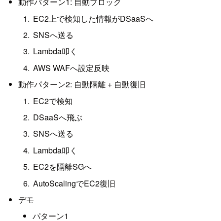
動作パターン1: 自動ブロック
EC2上で検知した情報がDSaaSへ
SNSへ送る
Lambda叩く
AWS WAFへ設定反映
動作パターン2: 自動隔離 + 自動復旧
EC2で検知
DSaaSへ飛ぶ
SNSへ送る
Lambda叩く
EC2を隔離SGへ
AutoScalingでEC2復旧
デモ
パターン1