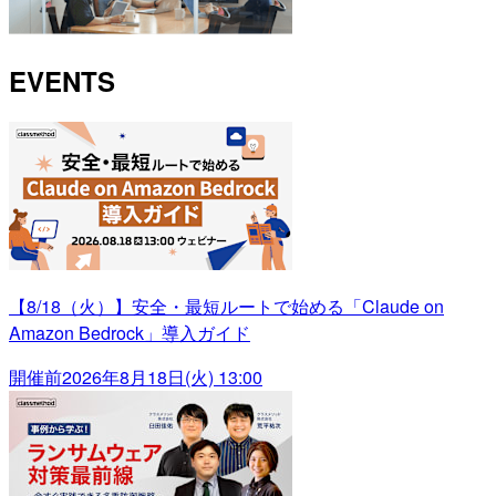
EVENTS
【8/18（火）】安全・最短ルートで始める「Claude on
Amazon Bedrock」導入ガイド
開催前
2026年8月18日(火) 13:00