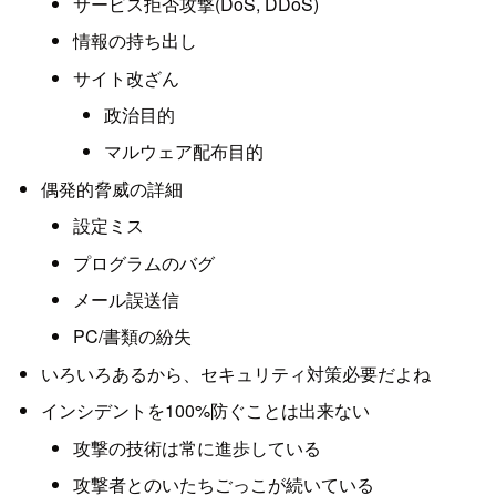
サービス拒否攻撃(DoS, DDoS)
情報の持ち出し
サイト改ざん
政治目的
マルウェア配布目的
偶発的脅威の詳細
設定ミス
プログラムのバグ
メール誤送信
PC/書類の紛失
いろいろあるから、セキュリティ対策必要だよね
インシデントを100%防ぐことは出来ない
攻撃の技術は常に進歩している
攻撃者とのいたちごっこが続いている