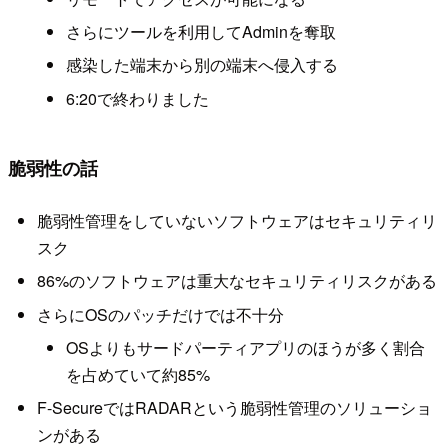
さらにツールを利用してAdminを奪取
感染した端末から別の端末へ侵入する
6:20で終わりました
脆弱性の話
脆弱性管理をしていないソフトウェアはセキュリティリ
スク
86%のソフトウェアは重大なセキュリティリスクがある
さらにOSのパッチだけでは不十分
OSよりもサードパーティアプリのほうが多く割合
を占めていて約85%
F-SecureではRADARという脆弱性管理のソリューショ
ンがある