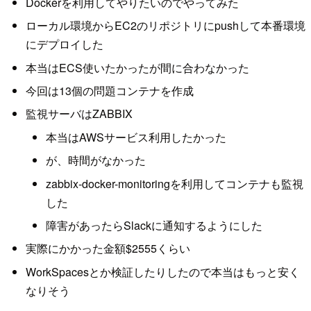
Dockerを利用してやりたいのでやってみた
ローカル環境からEC2のリポジトリにpushして本番環境
にデプロイした
本当はECS使いたかったが間に合わなかった
今回は13個の問題コンテナを作成
監視サーバはZABBIX
本当はAWSサービス利用したかった
が、時間がなかった
zabbix-docker-monitoringを利用してコンテナも監視
した
障害があったらSlackに通知するようにした
実際にかかった金額$2555くらい
WorkSpacesとか検証したりしたので本当はもっと安く
なりそう