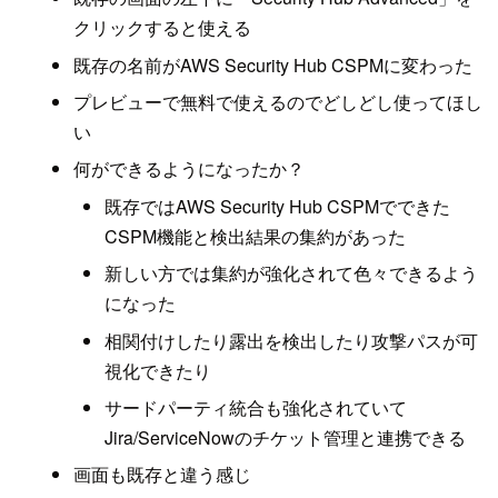
クリックすると使える
既存の名前がAWS Security Hub CSPMに変わった
プレビューで無料で使えるのでどしどし使ってほし
い
何ができるようになったか？
既存ではAWS Security Hub CSPMでできた
CSPM機能と検出結果の集約があった
新しい方では集約が強化されて色々できるよう
になった
相関付けしたり露出を検出したり攻撃パスが可
視化できたり
サードパーティ統合も強化されていて
Jira/ServiceNowのチケット管理と連携できる
画面も既存と違う感じ