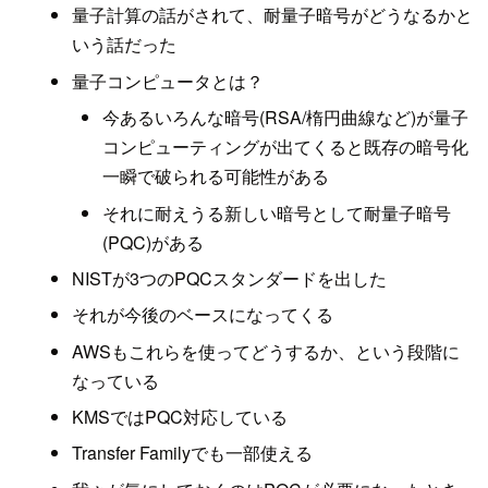
量子計算の話がされて、耐量子暗号がどうなるかと
いう話だった
量子コンピュータとは？
今あるいろんな暗号(RSA/楕円曲線など)が量子
コンピューティングが出てくると既存の暗号化
一瞬で破られる可能性がある
それに耐えうる新しい暗号として耐量子暗号
(PQC)がある
NISTが3つのPQCスタンダードを出した
それが今後のベースになってくる
AWSもこれらを使ってどうするか、という段階に
なっている
KMSではPQC対応している
Transfer Familyでも一部使える