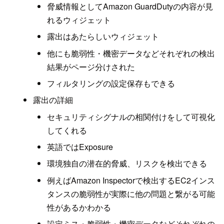
脅威情報としてAmazon GuardDutyの内容が見
れるウィジェット
露出はあたらしいウィジェット
他にも脆弱性・機密データなどそれぞれの検出
結果がページ分けされた
フィルタリングの設定保存もできる
露出の詳細
セキュリティシグナルの相関付けをして可視化
してくれる
英語ではExposure
環境独自の潜在的脅威、リスクを検出できる
例えばAmazon Inspectorで検出するEC2インス
タンスの脆弱性が実際に他の問題と繋がる可能
性があるかわかる
設定ミス・脆弱性・機密データなどそれぞれの