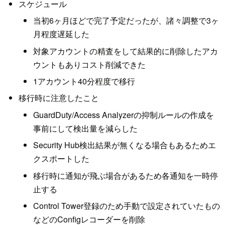
スケジュール
当初6ヶ月ほどで完了予定だったが、諸々調整で3ヶ
月程度遅延した
対象アカウントの精査をして結果的に削除したアカ
ウントもありコスト削減できた
1アカウント40分程度で移行
移行時に注意したこと
GuardDuty/Access Analyzerの抑制ルールの作成を
事前にして検出量を減らした
Security Hub検出結果が無くなる場合もあるためエ
クスポートした
移行時に通知が飛ぶ場合があるため各通知を一時停
止する
Control Tower登録のため手動で設定されていたもの
などのConfigレコーダーを削除