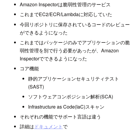
Amazon Inspectorは脆弱性管理のサービス
これまでEC2/ECR/Lambdaに対応していた
今回リポジトリに保存されているコードのレビュー
ができるようになった
これまではパッケージのみでアプリケーションの脆
弱性管理を別で行う必要があったが、Amazon
Inspectorでできるようになった
コア機能
静的アプリケーションセキュリティテスト
(SAST)
ソフトウェアコンポジション解析(SCA)
Infrastructure as Code(IaC)スキャン
それぞれの機能でサポート言語は違う
詳細は
ドキュメント
で