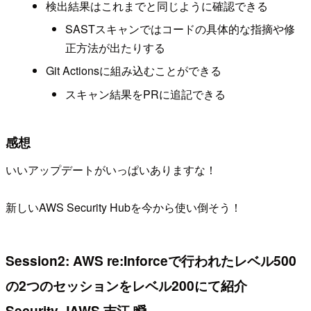
検出結果はこれまでと同じように確認できる
SASTスキャンではコードの具体的な指摘や修
正方法が出たりする
Git Actionsに組み込むことができる
スキャン結果をPRに追記できる
感想
いいアップデートがいっぱいありますな！
新しいAWS Security Hubを今から使い倒そう！
Session2: AWS re:Inforceで行われたレベル500
の2つのセッションをレベル200にて紹介
Security-JAWS 吉江 瞬