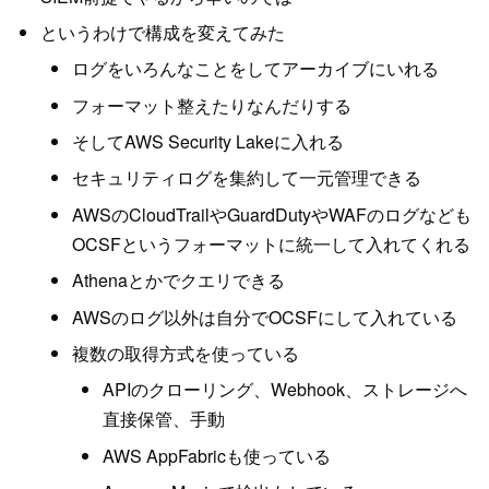
というわけで構成を変えてみた
ログをいろんなことをしてアーカイブにいれる
フォーマット整えたりなんだりする
そしてAWS Security Lakeに入れる
セキュリティログを集約して一元管理できる
AWSのCloudTrailやGuardDutyやWAFのログなども
OCSFというフォーマットに統一して入れてくれる
Athenaとかでクエリできる
AWSのログ以外は自分でOCSFにして入れている
複数の取得方式を使っている
APIのクローリング、Webhook、ストレージへ
直接保管、手動
AWS AppFabricも使っている