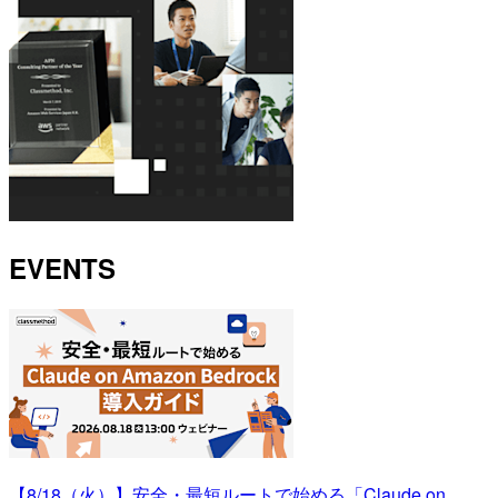
EVENTS
【8/18（火）】安全・最短ルートで始める「Claude on