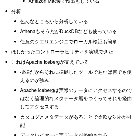
Amazon Macieで検出もしている
分析
色んなところから分析している
AthenaもそうだがDuckDBなども使っている
任意のクエリエンジニでローカル検証も簡単
ほしかったコントローラビリティを実現できた
これはApache Icebergが支えている
標準だからそれに準拠したツールであれば何でも使
えるのが強み
Apache Icebergは実際のデータにアクセスするので
はなく論理的なメタデータ層をつくってそれを経由
してアクセスする
カタログとメタデータがあることで柔軟な対応が可
能
データレイヤーに実データが格納される