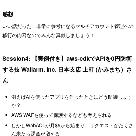
感想
いい話だった！非常に参考になるマルチアカウント管理への
移行の内容なのでみんな真似しましょう！
Session4: 【実例付き】aws-cdkでAPIを0円防衛
する技 Wallarm, Inc. 日本支店 上町 (かみまち）さ
ん
例えばAIを使ったアプリを作ったときにどう防御します
か？
AWS WAFを使って保護するなども考えられる
しかしWebACLが月$5から始まり、リクエストがたくさ
ん来たら課金が増える