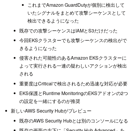
これまでAmazon GuardDutyが個別に検出して
いたシグナルをまとめて攻撃シーケンスとして
検出できるようになった
既存での攻撃シーケンスはIAMとS3だけだった
今回EKSクラスターでも攻撃シーケンスの検出がで
きるようになった
侵害された可能性のあるAmazon EKSクラスターに
よって実行される一連の疑わしいアクションが検出
される
重要度はCriticalで検出されるため迅速な対応が必要
EKS保護とRuntime MonitoringのEKSアドオンの2つ
の設定を一緒にするのが推奨
新しいAWS Security Hubがプレビュー
既存のAWS Security Hubとは別のコンソールになる
既存の画面の左下に「Security Hub Advanced」を