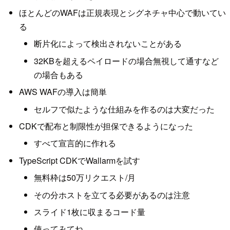
ほとんどのWAFは正規表現とシグネチャ中心で動いてい
る
断片化によって検出されないことがある
32KBを超えるペイロードの場合無視して通すなど
の場合もある
AWS WAFの導入は簡単
セルフで似たような仕組みを作るのは大変だった
CDKで配布と制限性が担保できるようになった
すべて宣言的に作れる
TypeScript CDKでWallarmを試す
無料枠は50万リクエスト/月
その分ホストを立てる必要があるのは注意
スライド1枚に収まるコード量
使ってみてね