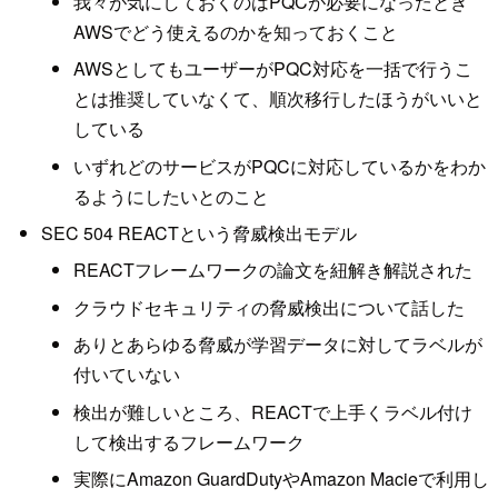
我々が気にしておくのはPQCが必要になったとき
AWSでどう使えるのかを知っておくこと
AWSとしてもユーザーがPQC対応を一括で行うこ
とは推奨していなくて、順次移行したほうがいいと
している
いずれどのサービスがPQCに対応しているかをわか
るようにしたいとのこと
SEC 504 REACTという脅威検出モデル
REACTフレームワークの論文を紐解き解説された
クラウドセキュリティの脅威検出について話した
ありとあらゆる脅威が学習データに対してラベルが
付いていない
検出が難しいところ、REACTで上手くラベル付け
して検出するフレームワーク
実際にAmazon GuardDutyやAmazon Macieで利用し