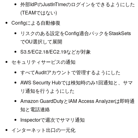
外部IdPのJustInTimeのログインをできるようにした
(TEAMではない)
Configによる自動修復
リスクのある設定をConfig適合パックをStaskSets
でOU選択して展開
S3.5/EC2.18/EC2.19などが対象
セキュリティサービスの通知
すべてAuditアカウントで管理するようにした
AWS Security Hubでは検知時のみ1回通知と、サマ
リ通知を行うようにした
Amazon GuardDutyとIAM Access Analyzerは即時通
知と電話連絡
Inspectorで週次でサマリ通知
インターネット出口の一元化