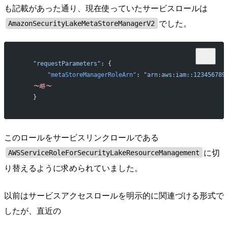
も記載があった通り、現在使っていたサービスロールは
でした。
AmazonSecurityLakeMetaStoreManagerV2
    "requestParameters"
: {
        "metaStoreManagerRoleArn"
: 
"arn:aws:iam::123456789
    〜略〜
    }
このロールをサービスリンクロールである
に切
AWSServiceRoleForSecurityLakeResourceManagement
り替えるように求められていました。
以前はサービスアクセスロールを明示的に関連づける形式で
したが、直近の