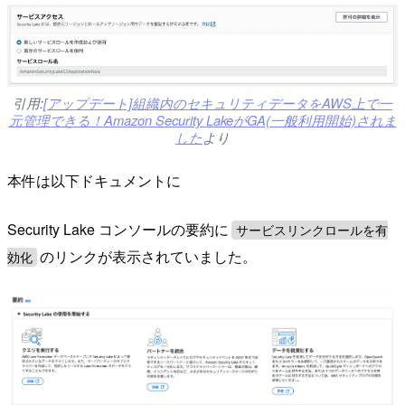
引用:
[アップデート]組織内のセキュリティデータをAWS上で一
元管理できる！Amazon Security LakeがGA(一般利用開始)されま
した
より
本件は以下ドキュメントに
Security Lake コンソールの要約に
サービスリンクロールを有
のリンクが表示されていました。
効化