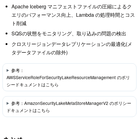
Apache Iceberg マニフェストファイルの圧縮によるク
エリのパフォーマンス向上、Lambda の処理時間とコス
ト削減
SQSの状態をモニタリング、取り込みの問題の検出
クロスリージョンデータレプリケーションの最適化(メ
タデータファイルの除外)
参考：
AWSServiceRoleForSecurityLakeResourceManagement のポリ
シードキュメントはこちら
参考：AmazonSecurityLakeMetaStoreManagerV2 のポリシー
ドキュメントはこちら