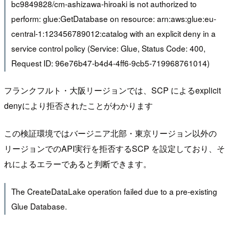
bc9849828/cm-ashizawa-hiroaki is not authorized to
perform: glue:GetDatabase on resource: arn:aws:glue:eu-
central-1:123456789012:catalog with an explicit deny in a
service control policy (Service: Glue, Status Code: 400,
Request ID: 96e76b47-b4d4-4ff6-9cb5-719968761014)
フランクフルト・大阪リージョンでは、SCP によるexplicit
denyにより拒否されたことがわかります
この検証環境ではバージニア北部・東京リージョン以外の
リージョンでのAPI実行を拒否するSCP を設定しており、そ
れによるエラーであると判断できます。
The CreateDataLake operation failed due to a pre-existing
Glue Database.