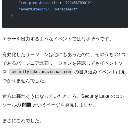
    "recipientAccountId"
: 
"123456789012"
,
    "eventCategory"
: 
"Management"
}
エラーを出力するようなイベントではなさそうです。
有効化したリージョンは他にもあったので、そのうちの1つ
であるバージニア北部リージョンを確認してもイベントソー
ス
の書き込みイベントは見
securitylake.amazonaws.com
つかりませんでした。
途方に暮れそうになっていたところ、Security Lake のコン
ソールの
問題
というページを発見しました。
まさにこれでした。