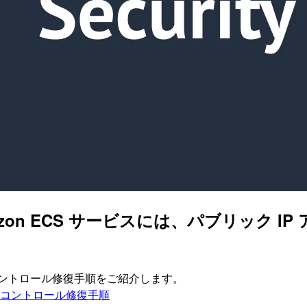
2] Amazon ECS サービスには、パブリ
ィスコントロール修復手順をご紹介します。
ティスコントロール修復手順