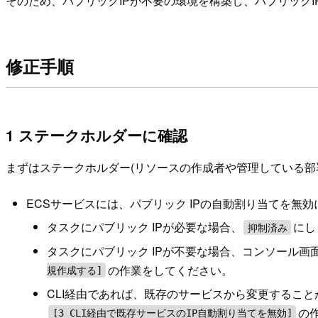
そのため、パブリックIPが不要の環境を構築し、パブリック
修正手順
1 ステークホルダーに確認
まずはステークホルダー(リソースの作成者や管理している部
ECSサービスには、パブリック IPの自動割り当てを無
タスクにパブリック IPが必要な場合、
にし
抑制済み
タスクにパブリック IPが不要な場合、コンソール
の作業をしてください。
規作成する]
CLI経由であれば、既存のサービスから変更するこ
の
[3 CLI経由で既存サービスのIP自動割り当てを無効]