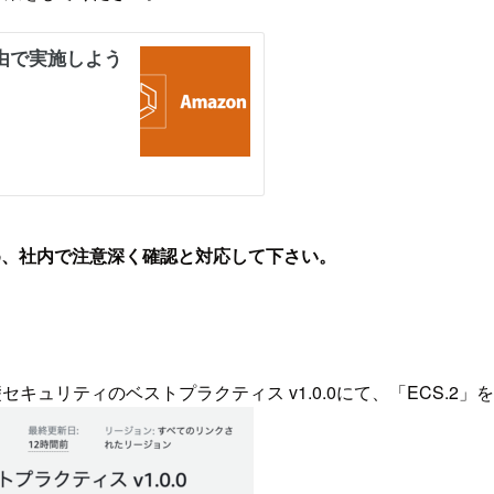
め、社内で注意深く確認と対応して下さい。
セキュリティのベストプラクティス v1.0.0にて、「ECS.