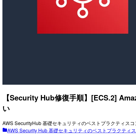
【Security Hub修復手順】[ECS.
い
AWS SecurityHub 基礎セキュリティのベストプラクテ
AWS Security Hub 基礎セキュリティのベストプラク