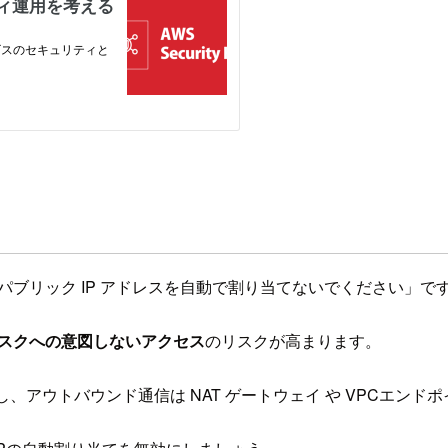
、パブリック IP アドレスを自動で割り当てないでください」で
タスクへの意図しないアクセス
のリスクが高まります。
、アウトバウンド通信は NAT ゲートウェイ や VPCエンド