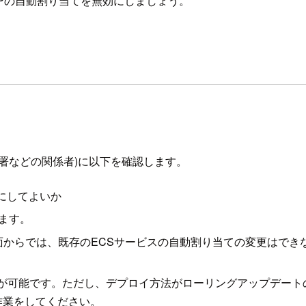
IPの自動割り当てを無効にしましょう。
署などの関係者)に以下を確認します。
効にしてよいか
ます。
画面からでは、既存のECSサービスの自動割り当ての変更はでき
とが可能です。ただし、デプロイ方法がローリングアップデート
作業をしてください。