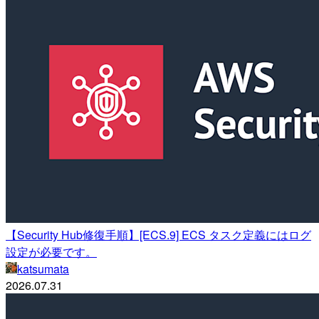
【Security Hub修復手順】[ECS.9] ECS タスク定義にはログ
設定が必要です。
katsumata
2026.07.31