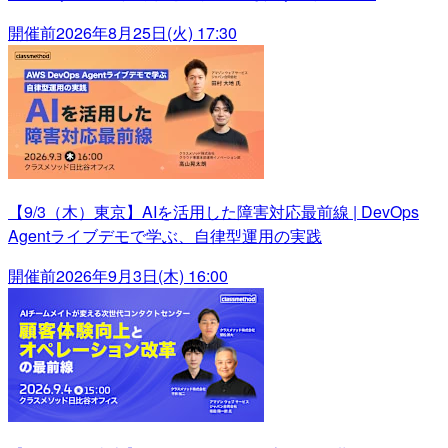
開催前
2026年8月25日(火) 17:30
【9/3（木）東京】AIを活用した障害対応最前線 | DevOps
Agentライブデモで学ぶ、自律型運用の実践
開催前
2026年9月3日(木) 16:00