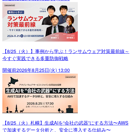
【8/25（火）】事例から学ぶ！ランサムウェア対策最前線～
今すぐ実践できる多重防御戦略
開催前
2026年8月25日(火) 13:00
【8/25（火）札幌】生成AIを“会社の武器”にする方法〜AWS
で加速するデータ分析と、安全に導入する仕組み〜