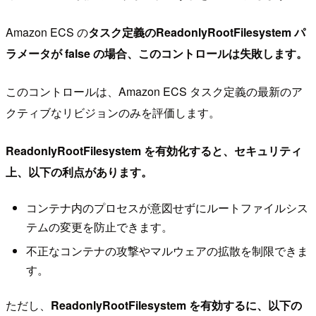
Amazon ECS の
タスク定義のReadonlyRootFilesystem パ
ラメータが false の場合、このコントロールは失敗します。
このコントロールは、Amazon ECS タスク定義の最新のア
クティブなリビジョンのみを評価します。
ReadonlyRootFilesystem を有効化すると、セキュリティ
上、以下の利点があります。
コンテナ内のプロセスが意図せずにルートファイルシス
テムの変更を防止できます。
不正なコンテナの攻撃やマルウェアの拡散を制限できま
す。
ただし、
ReadonlyRootFilesystem を有効するに、以下の