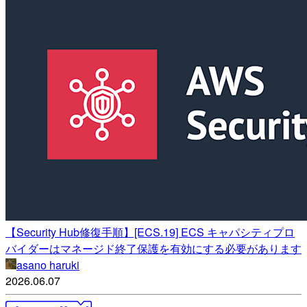
【Security Hub修復手順】[ECS.19] ECS キャパシティプロ
バイダーはマネージド終了保護を有効にする必要があります
asano haruki
2026.06.07