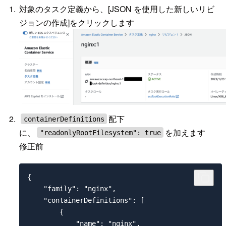
対象のタスク定義から、[JSON を使用した新しいリビ
ジョンの作成]をクリックします
配下
containerDefinitions
に、
を加えます
"readonlyRootFilesystem": true
修正前
{

    "family": "nginx",

    "containerDefinitions": [

        {

            "name": "nginx",
