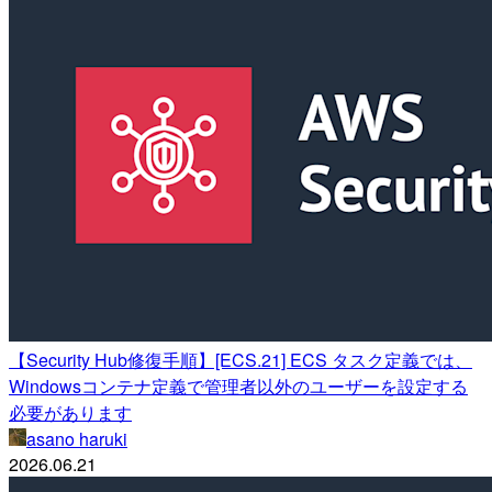
【Security Hub修復手順】[ECS.21] ECS タスク定義では、
Windowsコンテナ定義で管理者以外のユーザーを設定する
必要があります
asano haruki
2026.06.21