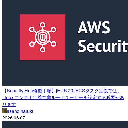
【Security Hub修復手順】[ECS.20] ECSタスク定義では、
Linux コンテナ定義で非ルートユーザーを設定する必要があ
ります
asano haruki
2026.06.07