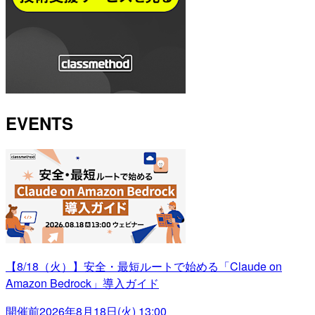
EVENTS
【8/18（火）】安全・最短ルートで始める「Claude on
Amazon Bedrock」導入ガイド
開催前
2026年8月18日(火) 13:00