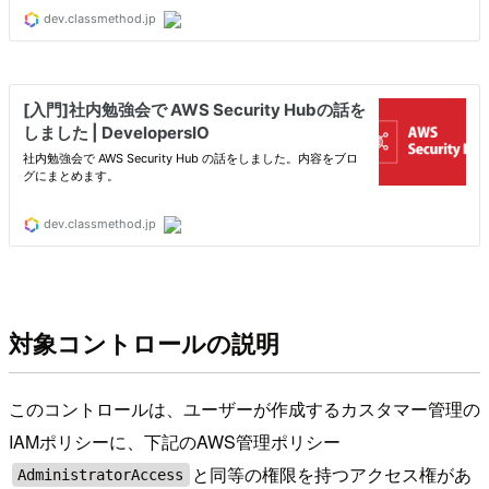
対象コントロールの説明
このコントロールは、ユーザーが作成するカスタマー管理の
IAMポリシーに、下記のAWS管理ポリシー
と同等の権限を持つアクセス権があ
AdministratorAccess