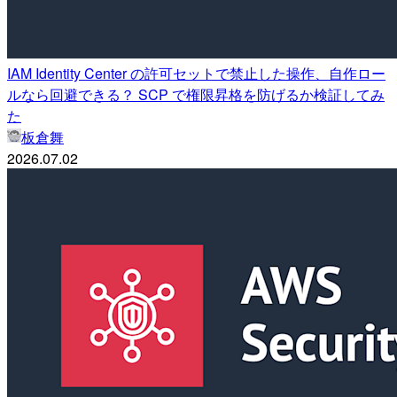
IAM Identity Center の許可セットで禁止した操作、自作ロー
ルなら回避できる？ SCP で権限昇格を防げるか検証してみ
た
板倉舞
2026.07.02