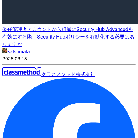
委任管理者アカウントから組織にSecurity Hub Advancedを
有効にする際、Security Hubポリシーを有効化する必要はあ
りますか
katsumata
2025.08.15
クラスメソッド株式会社