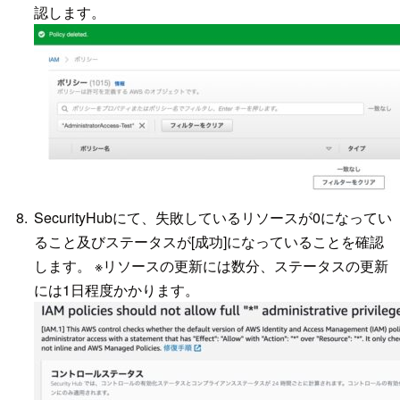
認します。
SecurityHubにて、失敗しているリソースが0になってい
ること及びステータスが[成功]になっていることを確認
します。 ※リソースの更新には数分、ステータスの更新
には1日程度かかります。