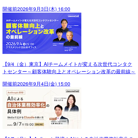
開催前
2026年9月3日(木) 16:00
【9/4（金）東京】AIチームメイトが変える次世代コンタク
トセンター～顧客体験向上とオペレーション改革の最前線～
開催前
2026年9月4日(金) 15:00