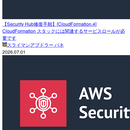
【Security Hub修復手順】[CloudFormation.4]
CloudFormation スタックには関連するサービスロールが必
要です
スライマンアブドラー パネ
2026.07.01