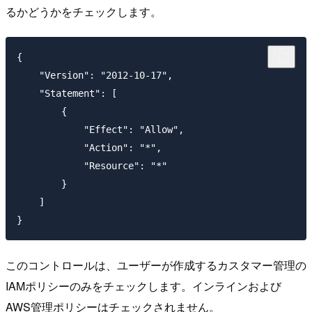
るかどうかをチェックします。
{

    "Version": "2012-10-17",

    "Statement": [

        {

            "Effect": "Allow",

            "Action": "*",

            "Resource": "*"

        }

    ]

このコントロールは、ユーザーが作成するカスタマー管理の
IAMポリシーのみをチェックします。インラインおよび
AWS管理ポリシーはチェックされません。