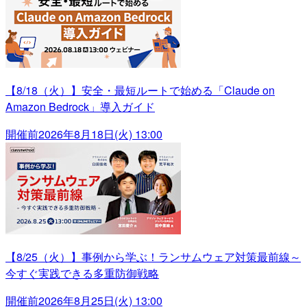
【8/18（火）】安全・最短ルートで始める「Claude on
Amazon Bedrock」導入ガイド
開催前
2026年8月18日(火) 13:00
【8/25（火）】事例から学ぶ！ランサムウェア対策最前線～
今すぐ実践できる多重防御戦略
開催前
2026年8月25日(火) 13:00