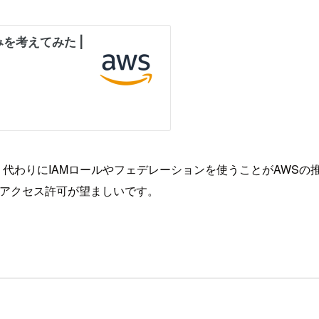
代わりにIAMロールやフェデレーションを使うことがAWSの推
用したアクセス許可が望ましいです。