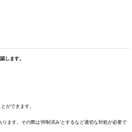
確認します。
ことができます。
ります。その際は'抑制済み'とするなど適切な対処が必要で