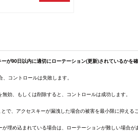
キーが90日以内に適切にローテーション(更新)されているかを
合、コントロールは失敗します。
を無効、もしくは削除すると、コントロールは成功します。
ことで、アクセスキーが漏洩した場合の被害を最小限に抑える
が埋め込まれている場合は、ローテーションが難しい場合があ