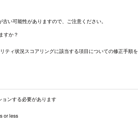
が古い可能性がありますので、ご注意ください。
ますか？
境のセキュリティ状況スコアリングに該当する項目についての修正手順
ーテーションする必要があります
s or less