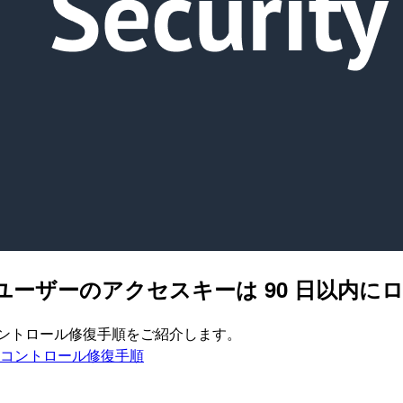
3] IAM ユーザーのアクセスキーは 90 
ィスコントロール修復手順をご紹介します。
ティスコントロール修復手順