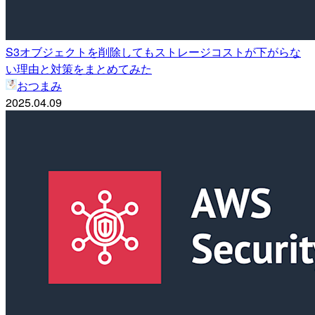
S3オブジェクトを削除してもストレージコストが下がらな
い理由と対策をまとめてみた
おつまみ
2025.04.09