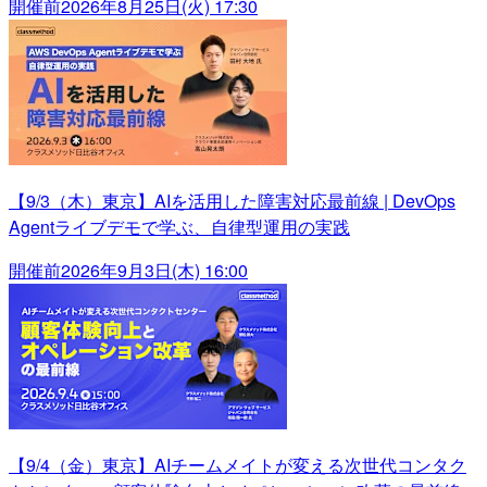
開催前
2026年8月25日(火) 17:30
【9/3（木）東京】AIを活用した障害対応最前線 | DevOps
Agentライブデモで学ぶ、自律型運用の実践
開催前
2026年9月3日(木) 16:00
【9/4（金）東京】AIチームメイトが変える次世代コンタク