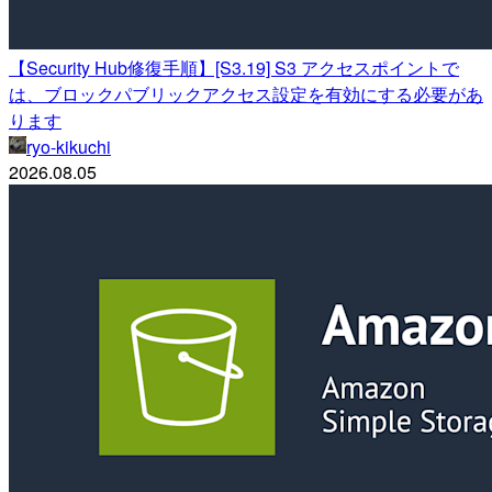
【Security Hub修復手順】[S3.19] S3 アクセスポイントで
は、ブロックパブリックアクセス設定を有効にする必要があ
ります
ryo-kikuchi
2026.08.05