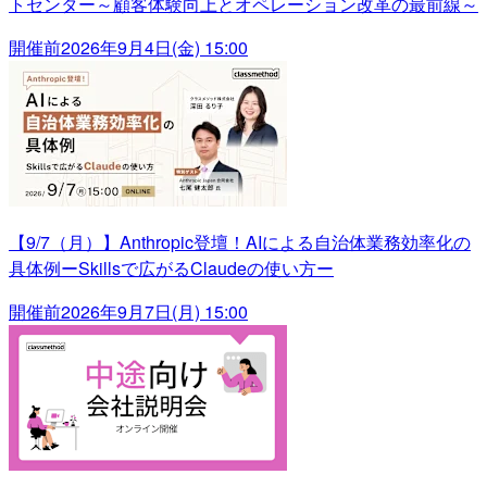
トセンター～顧客体験向上とオペレーション改革の最前線～
開催前
2026年9月4日(金) 15:00
【9/7（月）】Anthropic登壇！AIによる自治体業務効率化の
具体例ーSkillsで広がるClaudeの使い方ー
開催前
2026年9月7日(月) 15:00