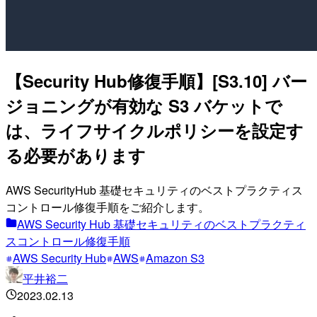
【Security Hub修復手順】[S3.10] バー
ジョニングが有効な S3 バケットで
は、ライフサイクルポリシーを設定す
る必要があります
AWS SecurityHub 基礎セキュリティのベストプラクティス
コントロール修復手順をご紹介します。
AWS Security Hub 基礎セキュリティのベストプラクティ
スコントロール修復手順
AWS Security Hub
AWS
Amazon S3
平井裕二
2023.02.13