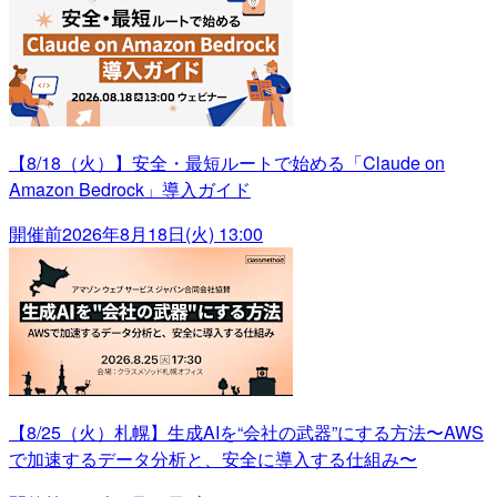
【8/18（火）】安全・最短ルートで始める「Claude on
Amazon Bedrock」導入ガイド
開催前
2026年8月18日(火) 13:00
【8/25（火）札幌】生成AIを“会社の武器”にする方法〜AWS
で加速するデータ分析と、安全に導入する仕組み〜