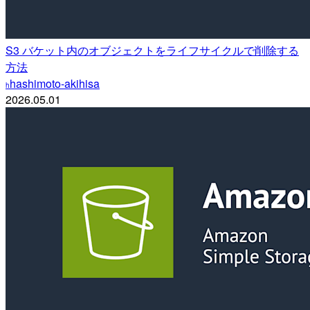
S3 バケット内のオブジェクトをライフサイクルで削除する
方法
hashimoto-akihisa
h
2026.05.01