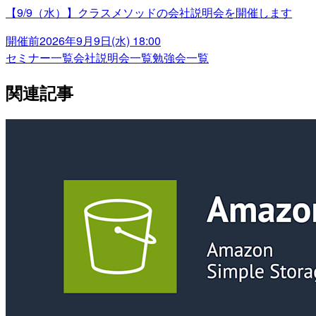
【9/9（水）】クラスメソッドの会社説明会を開催します
開催前
2026年9月9日(水) 18:00
セミナー一覧
会社説明会一覧
勉強会一覧
関連記事