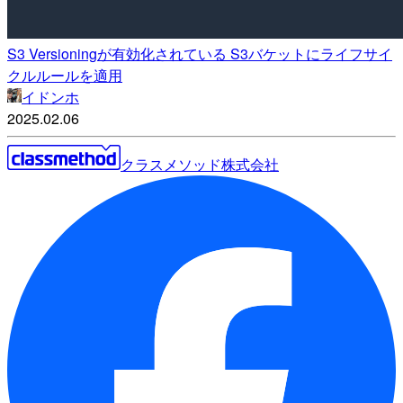
S3 Versioningが有効化されている S3バケットにライフサイ
クルルールを適用
イドンホ
2025.02.06
クラスメソッド株式会社