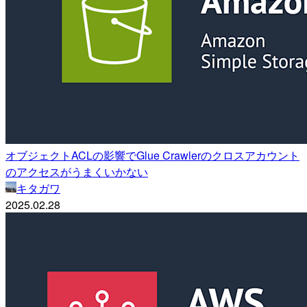
オブジェクトACLの影響でGlue Crawlerのクロスアカウント
のアクセスがうまくいかない
キタガワ
2025.02.28