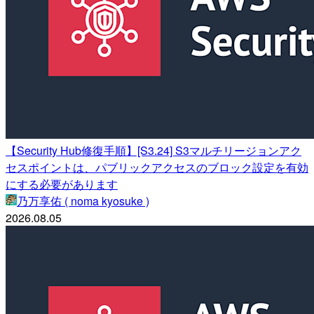
【Security Hub修復手順】[S3.24] S3マルチリージョンアク
セスポイントは、パブリックアクセスのブロック設定を有効
にする必要があります
乃万享佑 ( noma kyosuke )
2026.08.05