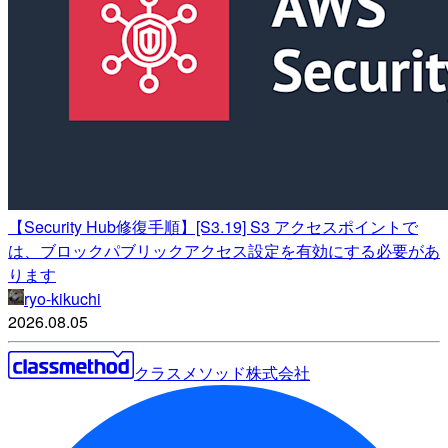
【Security Hub修復手順】[S3.19] S3 アクセスポイントで
は、ブロックパブリックアクセス設定を有効にする必要があ
ります
ryo-kikuchi
2026.08.05
クラスメソッド株式会社