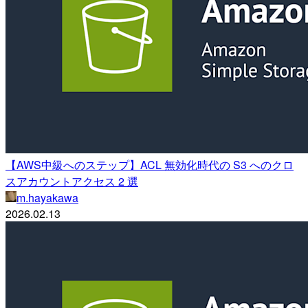
【AWS中級へのステップ】ACL 無効化時代の S3 へのクロ
スアカウントアクセス 2 選
m.hayakawa
2026.02.13