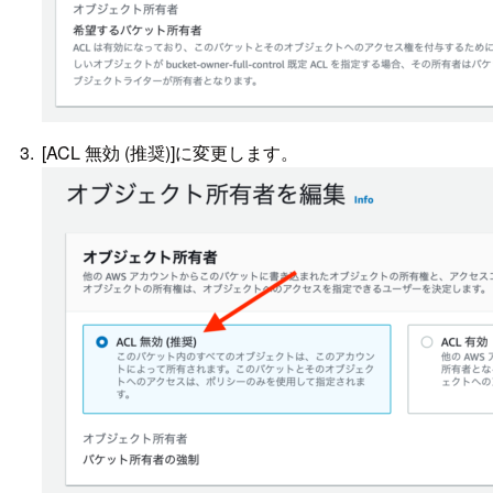
[ACL 無効 (推奨)]に変更します。