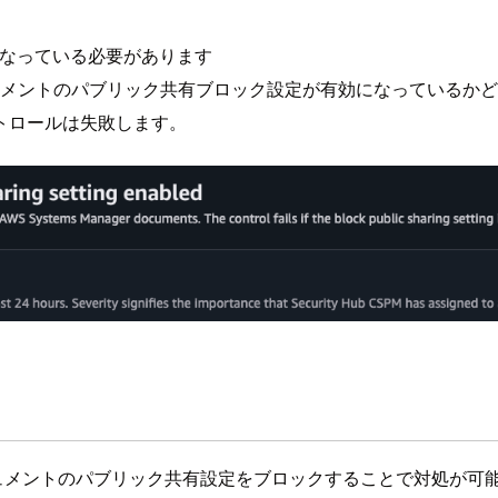
になっている必要があります
ger ドキュメントのパブリック共有ブロック設定が有効になっているかど
トロールは失敗します。
er ドキュメントのパブリック共有設定をブロックすることで対処が可