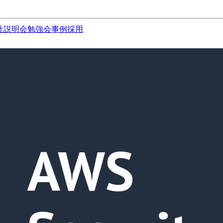
社説明会
勉強会
事例
採用