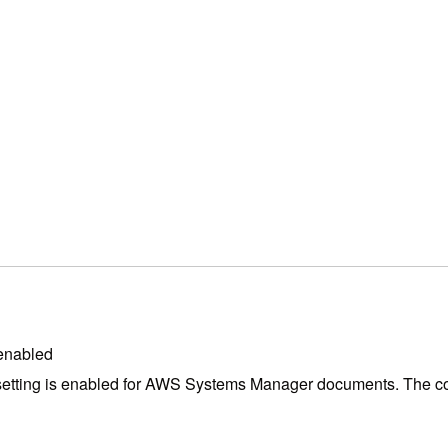
 enabled
etting is enabled for AWS Systems Manager documents. The control