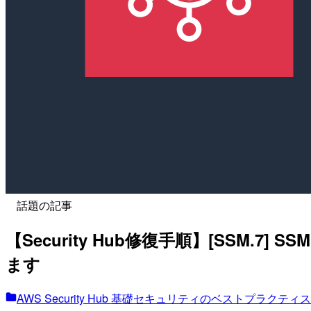
話題の記事
【Security Hub修復手順】[SS
ます
AWS Security Hub 基礎セキュリティのベストプラク