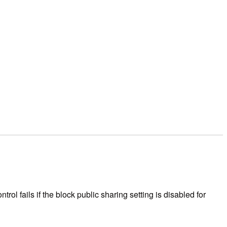
 fails if the block public sharing setting is disabled for