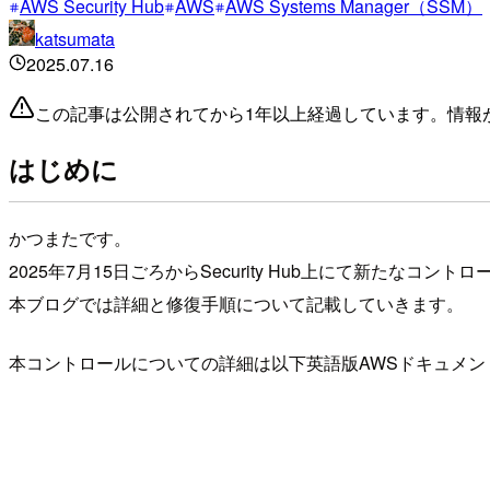
AWS Security Hub
AWS
AWS Systems Manager（SSM）
katsumata
2025.07.16
この記事は公開されてから1年以上経過しています。情報
はじめに
かつまたです。
2025年7月15日ごろからSecurity Hub上にて新たなコント
本ブログでは詳細と修復手順について記載していきます。
本コントロールについての詳細は以下英語版AWSドキュメントで