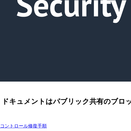
M.7] SSM ドキュメントはパブリック共
ティスコントロール修復手順