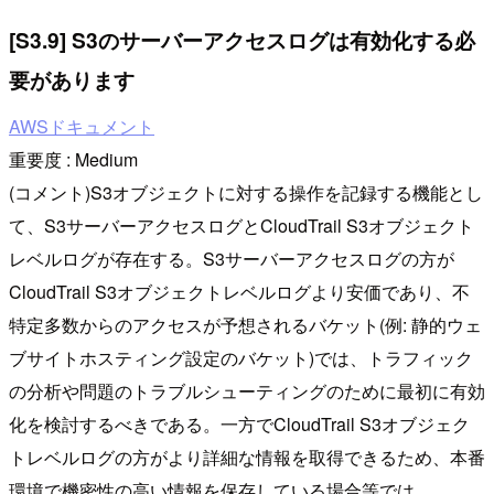
[S3.9] S3のサーバーアクセスログは有効化する必
要があります
AWSドキュメント
重要度 : Medium
(コメント)S3オブジェクトに対する操作を記録する機能とし
て、S3サーバーアクセスログとCloudTrail S3オブジェクト
レベルログが存在する。S3サーバーアクセスログの方が
CloudTrail S3オブジェクトレベルログより安価であり、不
特定多数からのアクセスが予想されるバケット(例: 静的ウェ
ブサイトホスティング設定のバケット)では、トラフィック
の分析や問題のトラブルシューティングのために最初に有効
化を検討するべきである。一方でCloudTrail S3オブジェク
トレベルログの方がより詳細な情報を取得できるため、本番
環境で機密性の高い情報を保存している場合等では