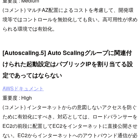
重要度 : Medium
(コメント) マルチAZ配置によるコストを考慮して、開発環
境等ではコントロールを無効化しても良い。高可用性が求め
られる環境では有効化。
[Autoscaling.5] Auto Scalingグループに関連付
けられた起動設定はパブリックIPを割り当てる設
定であってはならない
AWSドキュメント
重要度 : High
(コメント) インターネットからの意図しないアクセスを防ぐ
ために有効化にすべき。対応としては、ロードバランサーを
EC2の前段に配置してEC2をインターネットに直接公開させ
ない。EC2からインターネットへのアウトバウンド通信が必