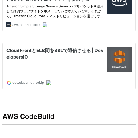
AWS CodeBuild