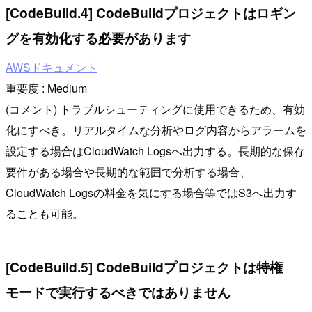
[CodeBuild.4] CodeBuildプロジェクトはロギン
グを有効化する必要があります
AWSドキュメント
重要度 : Medium
(コメント) トラブルシューティングに使用できるため、有効
化にすべき。リアルタイムな分析やログ内容からアラームを
設定する場合はCloudWatch Logsへ出力する。長期的な保存
要件がある場合や長期的な範囲で分析する場合、
CloudWatch Logsの料金を気にする場合等ではS3へ出力す
ることも可能。
[CodeBuild.5] CodeBuildプロジェクトは特権
モードで実行するべきではありません