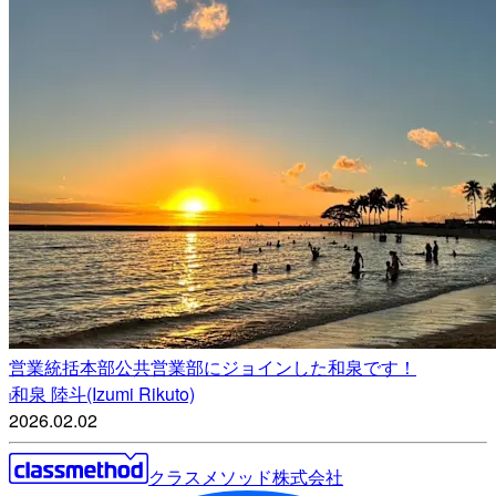
営業統括本部公共営業部にジョインした和泉です！
和泉 陸斗(Izumi Rikuto)
i
2026.02.02
クラスメソッド株式会社