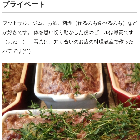
プライベート
フットサル、ジム、お酒、料理（作るのも食べるのも）
など
が好きです。
体を思い切り動かした後のビールは最高です
（よね！）。 写真は、知り合いのお店の料理教室で作った
パテです(^^)