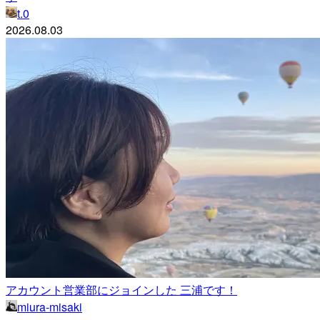
t.0
2026.08.03
アカウント営業部にジョインした 三浦です！
miura-misaki