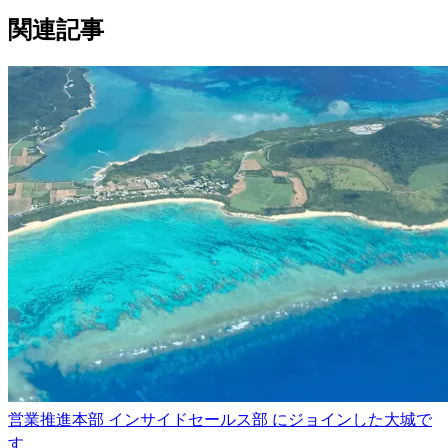
関連記事
営業推進本部 インサイドセールス部 にジョインした大城で
す