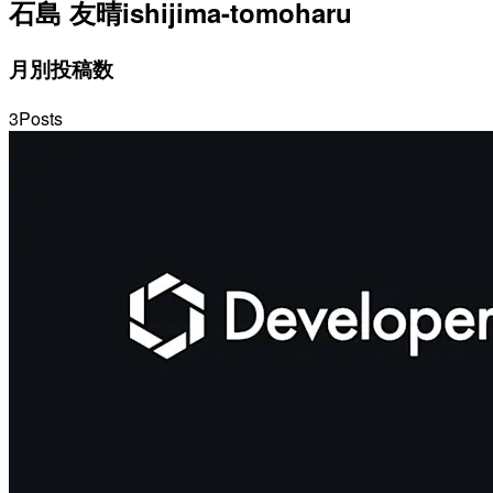
石島 友晴
ishijima-tomoharu
月別投稿数
3
Posts