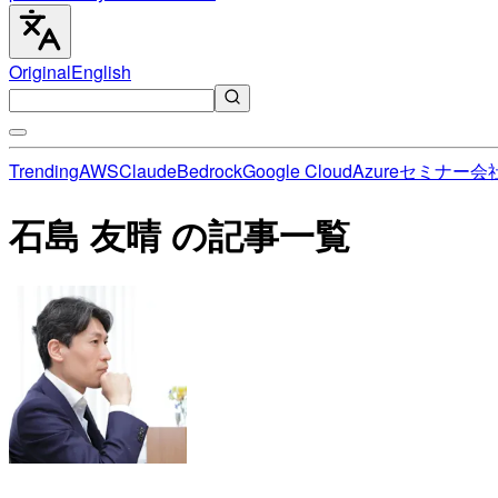
Original
English
Trending
AWS
Claude
Bedrock
Google Cloud
Azure
セミナー
会
石島 友晴 の記事一覧