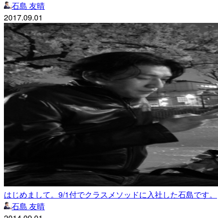
石島 友晴
2017.09.01
はじめまして。9/1付でクラスメソッドに入社した石島です。
石島 友晴
2014.09.01