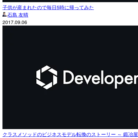
子供が産まれたので毎日5時に帰ってみた
石島 友晴
2017.09.06
クラスメソッドのビジネスモデル転換のストーリー ～ 鍛冶屋