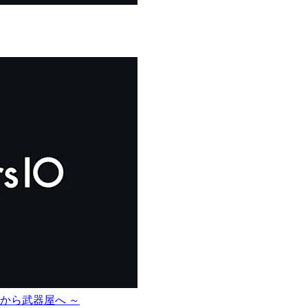
から武器屋へ ～