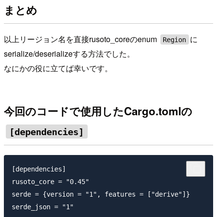
まとめ
以上リージョン名を直接rusoto_coreのenum
に
Region
serialize/deserializeする方法でした。
なにかの役に立てば幸いです。
今回のコードで使用したCargo.tomlの
[dependencies]
[dependencies]

rusoto_core = "0.45"

serde = {version = "1", features = ["derive"]}
