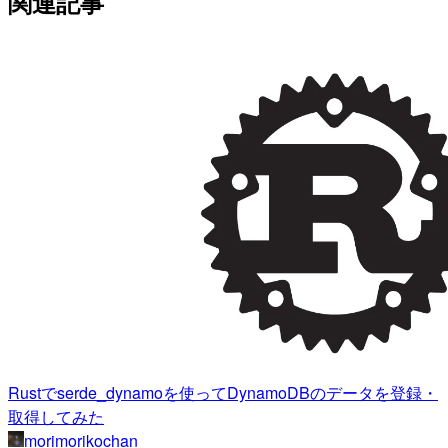
関連記事
Rustでserde_dynamoを使ってDynamoDBのデータを登録・
取得してみた
morimorikochan