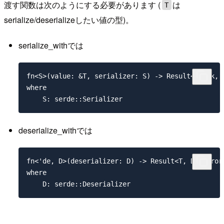
渡す関数は次のようにする必要があります (
は
T
serialize/deserializeしたい値の型)。
serialize_withでは
fn<S>(value: &T, serializer: S) -> Result<S::Ok, S
where

deserialize_withでは
fn<'de, D>(deserializer: D) -> Result<T, D::Error>
where
