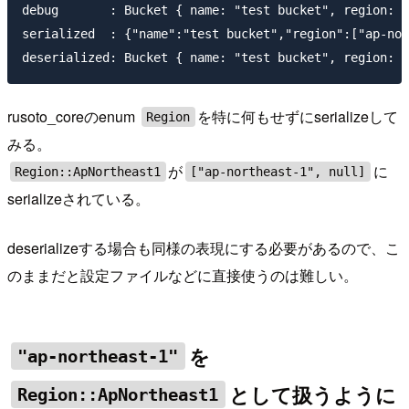
debug       : Bucket { name: "test bucket", region: A
serialized  : {"name":"test bucket","region":["ap-nor
rusoto_coreのenum
を特に何もせずにserializeして
Region
みる。
が
に
Region::ApNortheast1
["ap-northeast-1", null]
serializeされている。
deserializeする場合も同様の表現にする必要があるので、こ
のままだと設定ファイルなどに直接使うのは難しい。
を
"ap-northeast-1"
として扱うように
Region::ApNortheast1