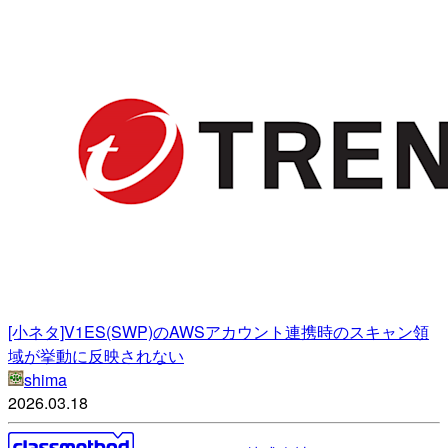
[小ネタ]V1ES(SWP)のAWSアカウント連携時のスキャン領
域が挙動に反映されない
shima
2026.03.18