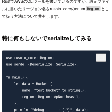
RustでAWSのCLIツールを書いているのですが、設定ファイ
ルに書いたリージョン名をrusoto_coreのenum
とし
Region
て扱う方法について共有します。
特に何もしないでserializeしてみる
use rusoto_core::Region;

use serde::{Deserialize, Serialize};

fn main() {

    let data = Bucket {

        name: "test bucket".to_string(),

        region: Region::ApNortheast1,

    };

    println!("debug       : {:?}", data);
