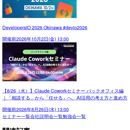
DevelopersIO 2026 Okinawa #devio2026
開催前
2026年10月2日(金) 13:00
【8/26（水）】Claude Coworkセミナー バックオフィス編
｜「相談する」から「任せる」へ、AI活用の考え方と進め方
開催前
2026年8月26日(水) 13:00
セミナー一覧
会社説明会一覧
勉強会一覧