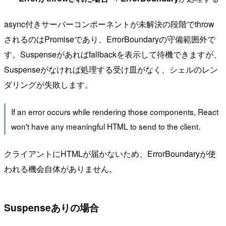
async付きサーバーコンポーネントが未解決の段階でthrow
されるのはPromiseであり、ErrorBoundaryの守備範囲外で
す。Suspenseがあればfallbackを表示して待機できますが、
Suspenseがなければ処理する受け皿がなく、シェルのレン
ダリングが失敗します。
If an error occurs while rendering those components, React
won't have any meaningful HTML to send to the client.
クライアントにHTMLが届かないため、ErrorBoundaryが使
われる機会自体がありません。
Suspenseありの場合