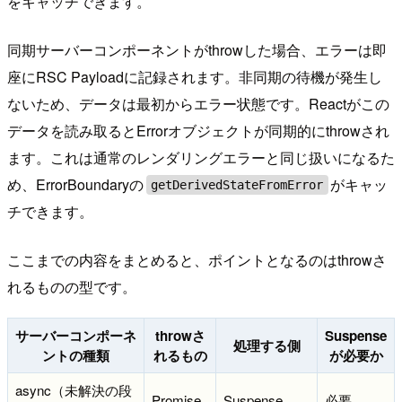
をキャッチできます。
同期サーバーコンポーネントがthrowした場合、エラーは即
座にRSC Payloadに記録されます。非同期の待機が発生し
ないため、データは最初からエラー状態です。Reactがこの
データを読み取るとErrorオブジェクトが同期的にthrowされ
ます。これは通常のレンダリングエラーと同じ扱いになるた
め、ErrorBoundaryの
がキャッ
getDerivedStateFromError
チできます。
ここまでの内容をまとめると、ポイントとなるのはthrowさ
れるものの型です。
サーバーコンポーネ
throwさ
Suspense
処理する側
ントの種類
れるもの
が必要か
async（未解決の段
Promise
Suspense
必要