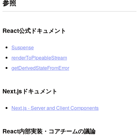
参照
React公式ドキュメント
Suspense
renderToPipeableStream
getDerivedStateFromError
Next.jsドキュメント
Next.js - Server and Client Components
React内部実装・コアチームの議論