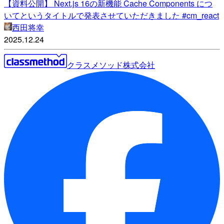
【資料公開】 Next.js 16の新機能 Cache Components につ
いてというタイトルで発表させていただきました #cm_react
西田将幸
2025.12.24
クラスメソッド株式会社