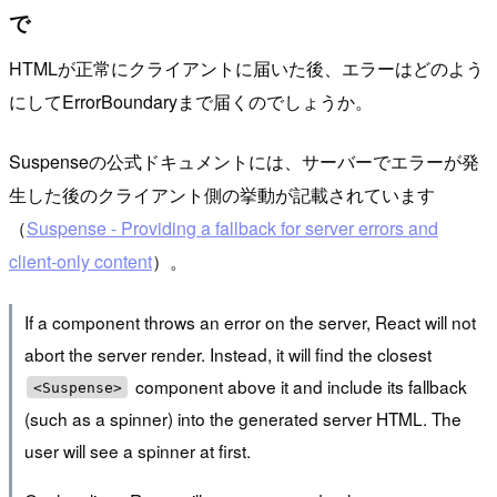
で
HTMLが正常にクライアントに届いた後、エラーはどのよう
にしてErrorBoundaryまで届くのでしょうか。
Suspenseの公式ドキュメントには、サーバーでエラーが発
生した後のクライアント側の挙動が記載されています
（
Suspense - Providing a fallback for server errors and
client-only content
）。
If a component throws an error on the server, React will not
abort the server render. Instead, it will find the closest
component above it and include its fallback
<Suspense>
(such as a spinner) into the generated server HTML. The
user will see a spinner at first.