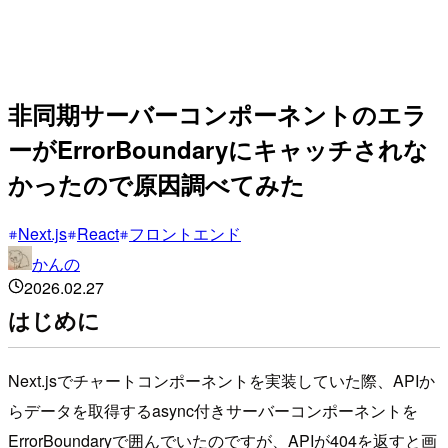
非同期サーバーコンポーネントのエラ
ーがErrorBoundaryにキャッチされな
かったので原因調べてみた
Next.js
React
フロントエンド
かんの
2026.02.27
はじめに
Next.jsでチャートコンポーネントを実装していた際、APIか
らデータを取得するasync付きサーバーコンポーネントを
ErrorBoundaryで囲んでいたのですが、APIが404を返すと画