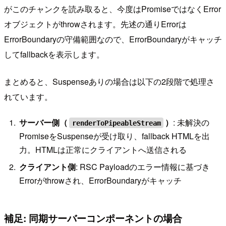
がこのチャンクを読み取ると、今度はPromiseではなくError
オブジェクトがthrowされます。先述の通りErrorは
ErrorBoundaryの守備範囲なので、ErrorBoundaryがキャッチ
してfallbackを表示します。
まとめると、Suspenseありの場合は以下の2段階で処理さ
れています。
サーバー側（
）
: 未解決の
renderToPipeableStream
PromiseをSuspenseが受け取り、fallback HTMLを出
力。HTMLは正常にクライアントへ送信される
クライアント側
: RSC Payloadのエラー情報に基づき
Errorがthrowされ、ErrorBoundaryがキャッチ
補足: 同期サーバーコンポーネントの場合