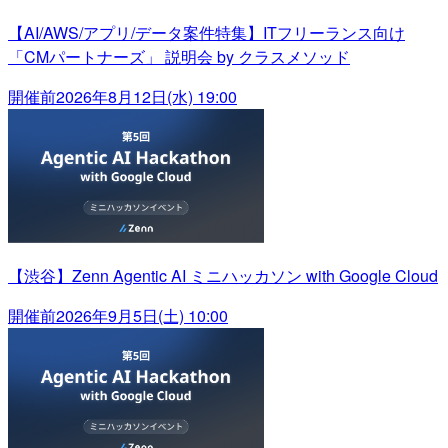
【AI/AWS/アプリ/データ案件特集】ITフリーランス向け
「CMパートナーズ」 説明会 by クラスメソッド
開催前
2026年8月12日(水) 19:00
【渋谷】Zenn Agentic AI ミニハッカソン with Google Cloud
開催前
2026年9月5日(土) 10:00