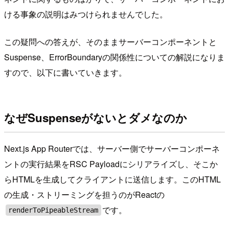
ける事象の説明はみつけられませんでした。
この疑問への答えが、そのままサーバーコンポーネントと
Suspense、ErrorBoundaryの関係性についての解説になりま
すので、以下に書いていきます。
なぜSuspenseがないとダメなのか
Next.js App Routerでは、サーバー側でサーバーコンポーネ
ントの実行結果をRSC Payloadにシリアライズし、そこか
らHTMLを生成してクライアントに送信します。このHTML
の生成・ストリーミングを担うのがReactの
です。
renderToPipeableStream