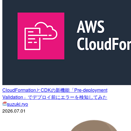
CloudFormationとCDKの新機能「Pre-deployment
Validation」でデプロイ前にエラーを検知してみた
suzuki.ryo
2026.07.01