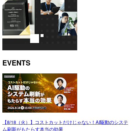
EVENTS
【8/18（火）】コストカットだけじゃない！AI駆動のシステ
ム刷新がもたらす本当の効果