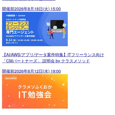
開催前
2026年8月18日(火) 15:00
【AI/AWS/アプリ/データ案件特集】ITフリーランス向け
「CMパートナーズ」 説明会 by クラスメソッド
開催前
2026年8月12日(水) 19:00