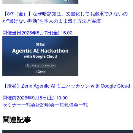
【8/7（金）】なぜ暗黙知は、文書化しても継承できないの
か"書けない判断"を本人のまま残す方法と実装
開催当日
2026年8月7日(金) 15:00
【渋谷】Zenn Agentic AI ミニハッカソン with Google Cloud
開催前
2026年9月5日(土) 10:00
セミナー一覧
会社説明会一覧
勉強会一覧
関連記事