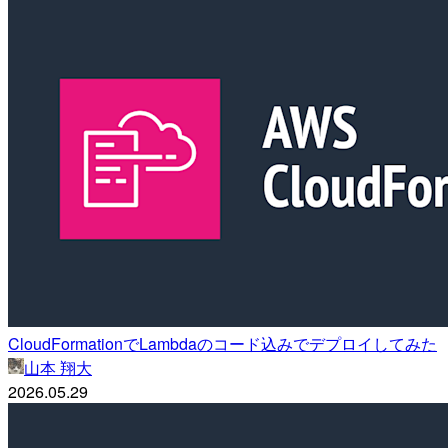
CloudFormationでLambdaのコード込みでデプロイしてみた
山本 翔大
2026.05.29