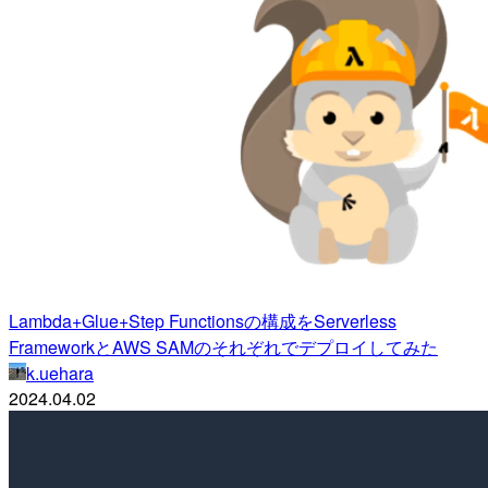
Lambda+Glue+Step Functionsの構成をServerless
FrameworkとAWS SAMのそれぞれでデプロイしてみた
k.uehara
2024.04.02