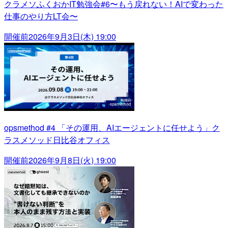
クラメソふくおかIT勉強会#6〜もう戻れない！AIで変わった
仕事のやり方LT会〜
開催前
2026年9月3日(木) 19:00
opsmethod #4 「その運用、AIエージェントに任せよう」ク
ラスメソッド日比谷オフィス
開催前
2026年9月8日(火) 19:00