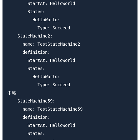
        StartAt: HelloWorld

        States:

          HelloWorld:

            Type: Succeed

    StateMachine2:

      name: TestStateMachine2

      definition:

        StartAt: HelloWorld

        States:

          HelloWorld:

            Type: Succeed

中略

    StateMachine59:

      name: TestStateMachine59

      definition:

        StartAt: HelloWorld

        States:
