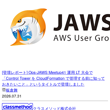
[登壇レポート] Ops-JAWS Meetup41 運用 LT 大会で
「Control Tower を CloudFormation で管理する前に知って
おきたいこと」というタイトルで登壇しました
板倉舞
2026.07.31
クラスメソッド株式会社