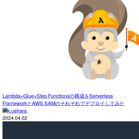
Lambda+Glue+Step Functionsの構成をServerless
FrameworkとAWS SAMのそれぞれでデプロイしてみた
k.uehara
2024.04.02