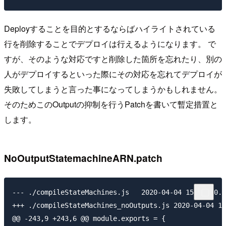
Deployすることを目的とするならばハイライトされている
行を削除することでデプロイは行えるようになります。 で
すが、そのような対応ですと削除した箇所を忘れたり、別の
人がデプロイするといった際にその対応を忘れてデプロイが
失敗してしまうと言った事になってしまうかもしれません。
そのためこのOutputの抑制を行うPatchを書いて暫定措置と
します。
NoOutputStatemachineARN.patch
--- ./compileStateMachines.js   2020-04-04 15:44:30.0
+++ ./compileStateMachines_noOutputs.js 2020-04-04 15
@@ -243,9 +243,6 @@ module.exports = {
