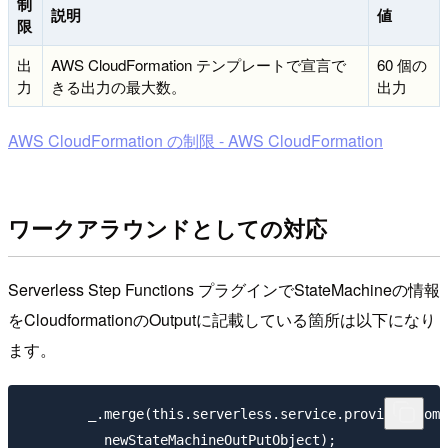
制
説明
値
限
出
AWS CloudFormation テンプレートで宣言で
60 個の
力
きる出力の最大数。
出力
AWS CloudFormation の制限 - AWS CloudFormation
ワークアラウンドとしての対応
Serverless Step Functions プラグインでStateMachineの情報
をCloudformationのOutputに記載している箇所は以下になり
ます。
        _.merge(this.serverless.service.provider.comp