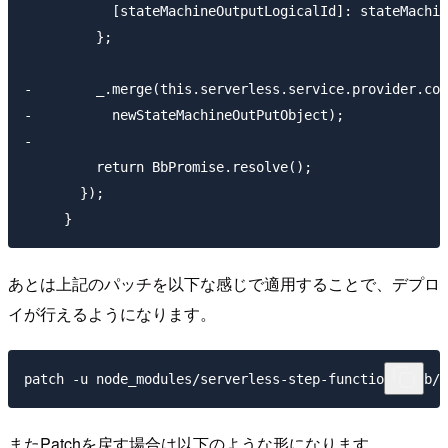
           [stateMachineOutputLogicalId]: stateMachin
         };

-        _.merge(this.serverless.service.provider.com
-          newStateMachineOutPutObject);

-

         return BbPromise.resolve();

       });

あとは上記のパッチを以下な感じで適用することで、デプロ
イが行えるようになります。
またPatchを戻す場合は以下のような形になります。