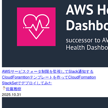
AWSサービスクォータ制限を監視してSlack通知する
CloudForamtionテンプレートを作ってCloudFormation
StackSetでデプロイしてみた
佐藤雅樹
2025.10.31