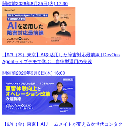
開催前
2026年8月25日(火) 17:30
【9/3（木）東京】AIを活用した障害対応最前線 | DevOps
Agentライブデモで学ぶ、自律型運用の実践
開催前
2026年9月3日(木) 16:00
【9/4（金）東京】AIチームメイトが変える次世代コンタク