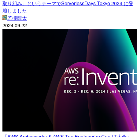
取り組み」というテーマでServerlessDays Tokyo 2024 に登
壇しました
若槻龍太
2024.09.22
「AWS Ambassador & AWS Top Engineer re:Cap LT大会」