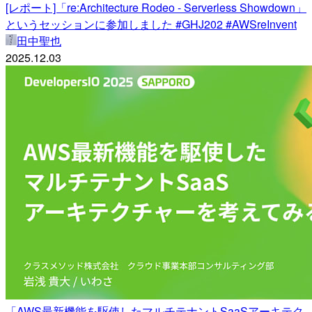
[レポート]「re:Architecture Rodeo - Serverless Showdown」
というセッションに参加しました #GHJ202 #AWSreInvent
田中聖也
2025.12.03
「AWS最新機能を駆使したマルチテナントSaaSアーキテク