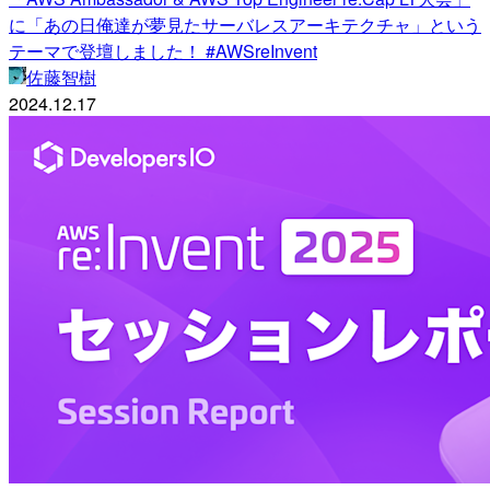
に「あの日俺達が夢見たサーバレスアーキテクチャ」という
テーマで登壇しました！ #AWSreInvent
佐藤智樹
2024.12.17