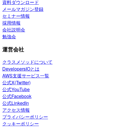
資料ダウンロード
メールマガジン登録
セミナー情報
採用情報
会社説明会
勉強会
運営会社
クラスメソッドについて
DevelopersIOとは
AWS支援サービス一覧
公式X(Twitter)
公式YouTube
公式Facebook
公式LinkedIn
アクセス情報
プライバシーポリシー
クッキーポリシー