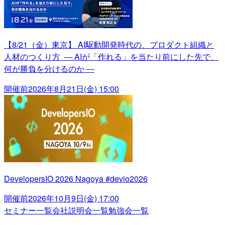
【8/21（金）東京】 AI駆動開発時代の、プロダクト組織と
人材のつくり方 ― AIが「作れる」を当たり前にした先で、
何が勝負を分けるのか ―
開催前
2026年8月21日(金) 15:00
DevelopersIO 2026 Nagoya #devio2026
開催前
2026年10月9日(金) 17:00
セミナー一覧
会社説明会一覧
勉強会一覧