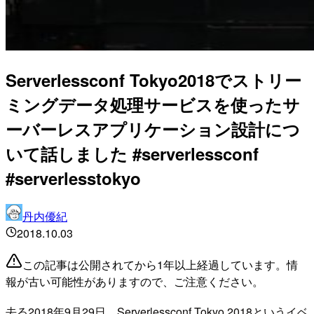
Serverlessconf Tokyo2018でストリー
ミングデータ処理サービスを使ったサ
ーバーレスアプリケーション設計につ
いて話しました #serverlessconf
#serverlesstokyo
丹内優紀
2018.10.03
この記事は公開されてから1年以上経過しています。情
報が古い可能性がありますので、ご注意ください。
去る2018年9月29日、Serverlessconf Tokyo 2018というイベ