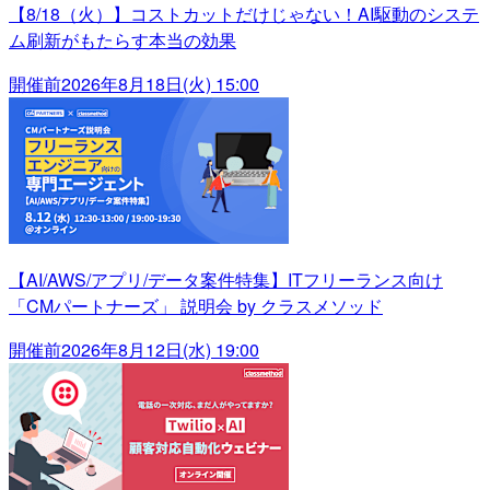
【8/18（火）】コストカットだけじゃない！AI駆動のシステ
ム刷新がもたらす本当の効果
開催前
2026年8月18日(火) 15:00
【AI/AWS/アプリ/データ案件特集】ITフリーランス向け
「CMパートナーズ」 説明会 by クラスメソッド
開催前
2026年8月12日(水) 19:00