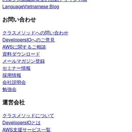
Language
Vietnamese Blog
お問い合わせ
クラスメソッドへの問い合わせ
DevelopersIOへのご意見
AWSに関するご相談
資料ダウンロード
メールマガジン登録
セミナー情報
採用情報
会社説明会
勉強会
運営会社
クラスメソッドについて
DevelopersIOとは
AWS支援サービス一覧