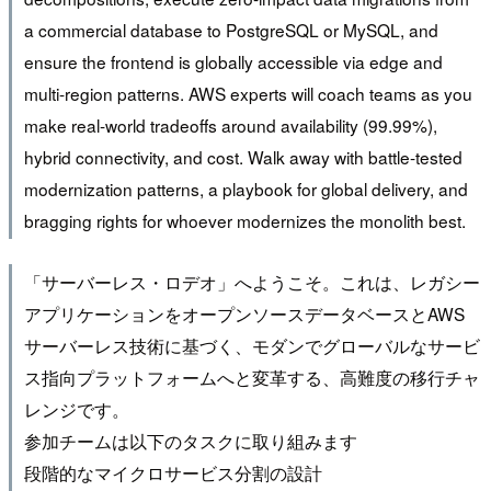
a commercial database to PostgreSQL or MySQL, and
ensure the frontend is globally accessible via edge and
multi-region patterns. AWS experts will coach teams as you
make real-world tradeoffs around availability (99.99%),
hybrid connectivity, and cost. Walk away with battle-tested
modernization patterns, a playbook for global delivery, and
bragging rights for whoever modernizes the monolith best.
「サーバーレス・ロデオ」へようこそ。これは、レガシー
アプリケーションをオープンソースデータベースとAWS
サーバーレス技術に基づく、モダンでグローバルなサービ
ス指向プラットフォームへと変革する、高難度の移行チャ
レンジです。
参加チームは以下のタスクに取り組みます
段階的なマイクロサービス分割の設計