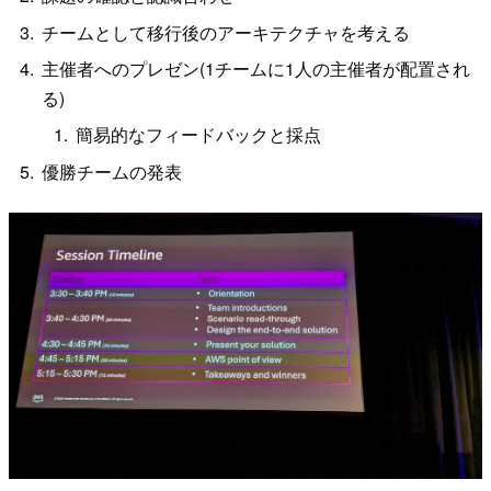
チームとして移行後のアーキテクチャを考える
主催者へのプレゼン(1チームに1人の主催者が配置され
る)
簡易的なフィードバックと採点
優勝チームの発表