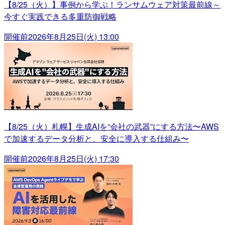
【8/25（火）】事例から学ぶ！ランサムウェア対策最前線～
今すぐ実践できる多重防御戦略
開催前
2026年8月25日(火) 13:00
【8/25（火）札幌】生成AIを“会社の武器”にする方法〜AWS
で加速するデータ分析と、安全に導入する仕組み〜
開催前
2026年8月25日(火) 17:30