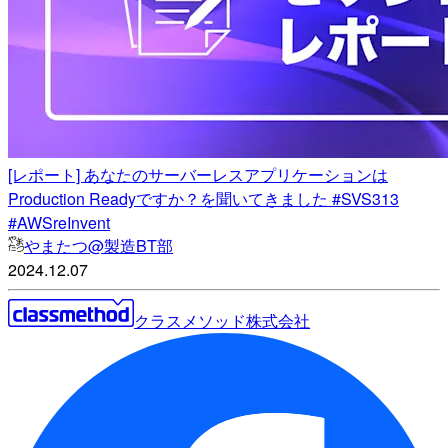
[レポート] あなたのサーバーレスアプリケーションは
Production Readyですか？を聞いてきました #SVS313
#AWSreInvent
やまたつ@製造BT部
2024.12.07
クラスメソッド株式会社