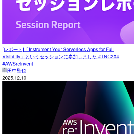
[レポート]「Instrument Your Serverless Apps for Full
Visibility」というセッションに参加しました #TNC304
#AWSreInvent
田中聖也
2025.12.10