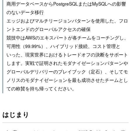
商用データベースからPostgreSQLまたはMySQLへの影響
のないデータ移行
エッジおよびマルチリージョンパターンを使用した、フロ
ントエンドのグローバルアクセスの確保
競技中はAWSのエキスパートが各チームをコーチングし、
可用性（99.99%）、ハイブリッド接続、コスト管理と
いった、現実世界におけるトレードオフの決断をサポート
します。実戦で証明されたモダナイゼーションパターンや
グローバルデリバリーのプレイブック（定石）、そしてモ
ノリスのモダナイゼーションを最も成功させたチームとし
ての称賛を持ち帰ってください。
はじまり