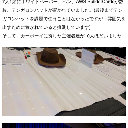
7人1席にホワイトペーパー、ペン、AWS BuilderCardsが数
枚、テンガロンハットが置かれていました。(最後までテン
ガロンハットを課題で使うことはなかったですが、雰囲気を
出すために置かれていると推測しています)
そして、カーボーイに扮した主催者達が10人ほどいました