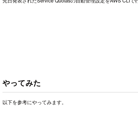
先日発表されたService Quotasの自動管理設定をAWS CL
やってみた
以下を参考にやってみます。