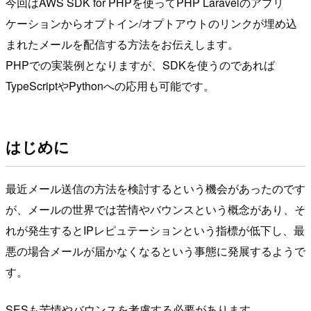
今回はAWS SDK for PHPを使ってPHP Laravelのアプリ
ケーションからオプトイン/オプトアウトのリンクが埋め込
まれたメールを配信する方法をお伝えします。
PHPでの実装例となりますが、SDKを使うのであれば
TypeScriptやPythonへの応用も可能です。
はじめに
最近メール送信の方法を検討するという機会があったのです
が、メールの世界では苦情やバウンスという概念があり、そ
れが発生するとIPレピュテーションという指標が低下し、最
悪の場合メールが届かなくなるという事態に発展するようで
す。
SESも苦情やバウンスを考慮する必要があります。