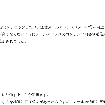
レートなどをチェックしたり、送信メールアドレスリストの質を向
が高くならないようにメールアドレスのコンテンツ内容や送信
追加されました。
ずに評価することが出来ます。
いなのを地道に行う必要があったのですが、メール送信前に無