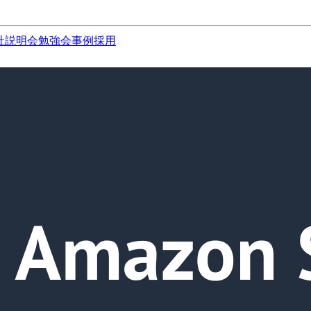
社説明会
勉強会
事例
採用