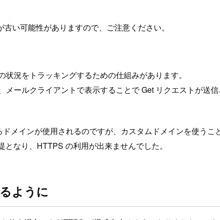
が古い可能性がありますので、ご注意ください。
などの状況をトラッキングするための仕組みがあります。
れており、メールクライアントで表示することで Get リクエス
提供するドメインが使用されるのですが、カスタムドメインを使うこ
提となり、HTTPS の利用が出来ませんでした。
来るように