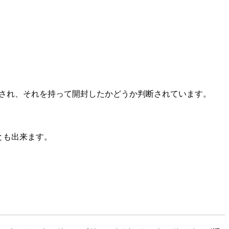
トが送信され、それを持って開封したかどうか判断されています。
とも出来ます。