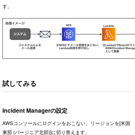
す。
試してみる
Incident Managerの設定
AWSコンソールにログインをおこない、リージョンを[米国
東部 (バージニア北部)]に切り替えます。