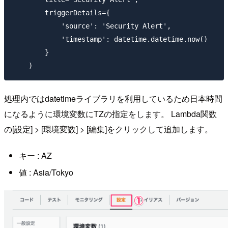
        triggerDetails={

            'source': 'Security Alert',

            'timestamp': datetime.datetime.now()

        }

処理内ではdatetimeライブラリを利用しているため日本時間
になるように環境変数にTZの指定をします。 Lambda関数
の[設定] > [環境変数] > [編集]をクリックして追加します。
キー : AZ
値 : Asia/Tokyo