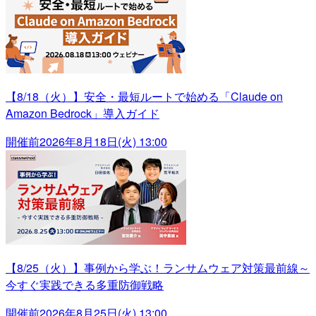
【8/18（火）】安全・最短ルートで始める「Claude on
Amazon Bedrock」導入ガイド
開催前
2026年8月18日(火) 13:00
【8/25（火）】事例から学ぶ！ランサムウェア対策最前線～
今すぐ実践できる多重防御戦略
開催前
2026年8月25日(火) 13:00