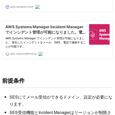
前提条件
SESにてメール受信ができるドメイン、設定が必要にな
ります。
SES受信機能とIncident Managerはリージョンが制限さ