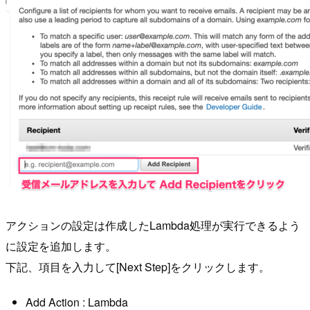
アクションの設定は作成したLambda処理が実行できるよう
に設定を追加します。
下記、項目を入力して[Next Step]をクリックします。
Add Action : Lambda