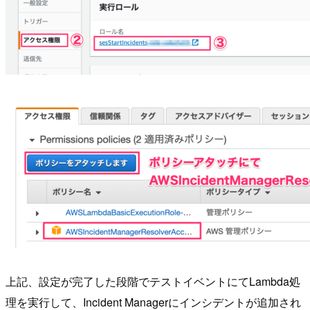
上記、設定が完了した段階でテストイベントにてLambda処
理を実行して、Incident Managerにインシデントが追加され