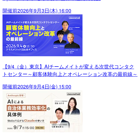
開催前
2026年9月3日(木) 16:00
【9/4（金）東京】AIチームメイトが変える次世代コンタク
トセンター～顧客体験向上とオペレーション改革の最前線～
開催前
2026年9月4日(金) 15:00