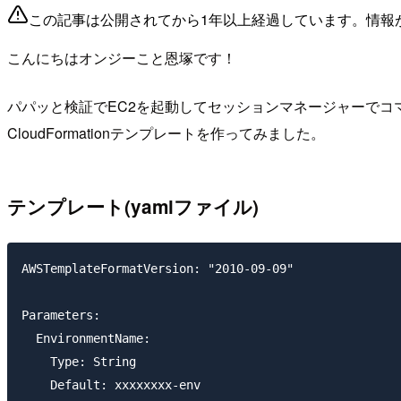
この記事は公開されてから1年以上経過しています。情報
こんにちはオンジーこと恩塚です！
パパッと検証でEC2を起動してセッションマネージャーで
CloudFormationテンプレートを作ってみました。
テンプレート(yamlファイル)
AWSTemplateFormatVersion: "2010-09-09"

Parameters:

  EnvironmentName:

    Type: String

    Default: xxxxxxxx-env
