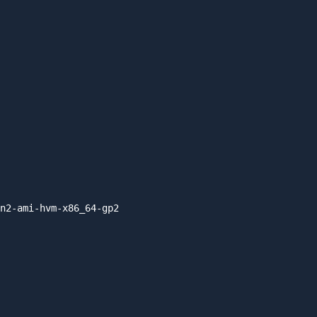
n2-ami-hvm-x86_64-gp2
