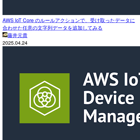
AWS IoT Core のルールアクションで、受け取ったデータに
合わせた任意の文字列データを追加してみる
藤井元貴
2025.04.24