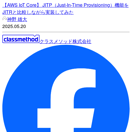
【AWS IoT Core】 JITP（Just-In-Time Provisioning）機能を
JITRと比較しながら実装してみた
神野 雄大
2025.05.20
クラスメソッド株式会社