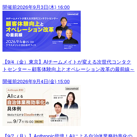
開催前
2026年9月3日(木) 16:00
【9/4（金）東京】AIチームメイトが変える次世代コンタク
トセンター～顧客体験向上とオペレーション改革の最前線～
開催前
2026年9月4日(金) 15:00
【9/7（月）】Anthropic登壇！AIによる自治体業務効率化の