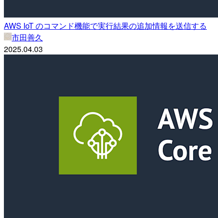
AWS IoT のコマンド機能で実行結果の追加情報を送信する
市田善久
2025.04.03