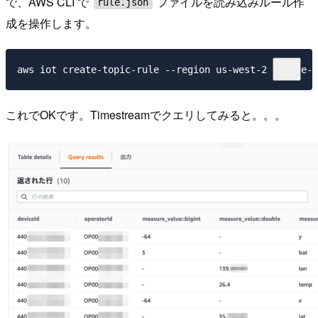
で、AWS CLI で
ファイルを読み込みルール作
rule.json
成を操作します。
これでOKです。Timestreamでクエリしてみると。。。