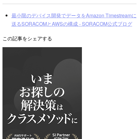
最小限のデバイス開発でデータをAmazon Timestreamに
送るSORACOMとAWSの構成 - SORACOM公式ブログ
この記事をシェアする