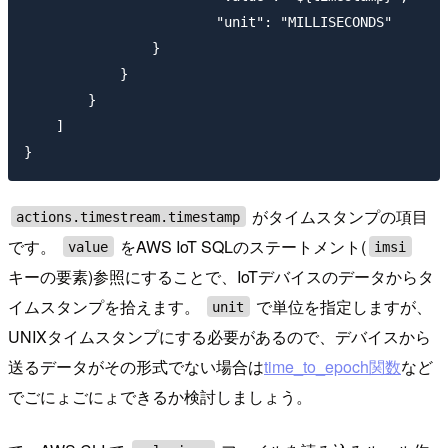
                	"unit": "MILLISECONDS"

                }

            }

        }

    ]

がタイムスタンプの項目
actions.timestream.timestamp
です。
をAWS IoT SQLのステートメント(
value
imsi
キーの要素)参照にすることで、IoTデバイスのデータからタ
イムスタンプを拾えます。
で単位を指定しますが、
unit
UNIXタイムスタンプにする必要があるので、デバイスから
送るデータがその形式でない場合は
time_to_epoch関数
など
でごにょごにょできるか検討しましょう。