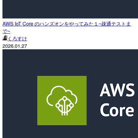
AWS IoT Core のハンズオンをやってみた１~疎通テストま
で~
くろすけ
2026.01.27