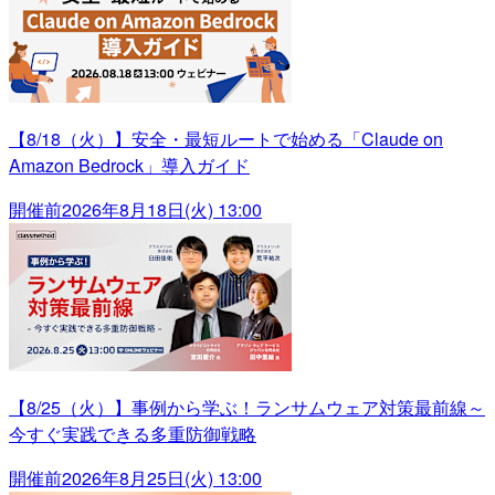
【8/18（火）】安全・最短ルートで始める「Claude on
Amazon Bedrock」導入ガイド
開催前
2026年8月18日(火) 13:00
【8/25（火）】事例から学ぶ！ランサムウェア対策最前線～
今すぐ実践できる多重防御戦略
開催前
2026年8月25日(火) 13:00