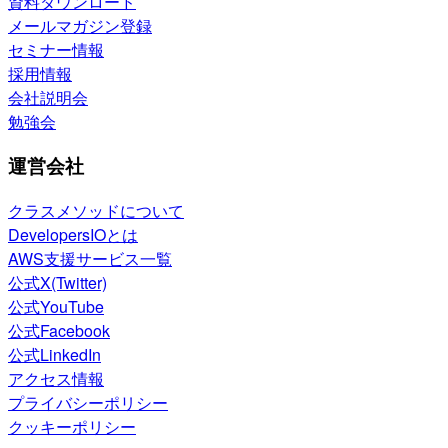
資料ダウンロード
メールマガジン登録
セミナー情報
採用情報
会社説明会
勉強会
運営会社
クラスメソッドについて
DevelopersIOとは
AWS支援サービス一覧
公式X(Twitter)
公式YouTube
公式Facebook
公式LinkedIn
アクセス情報
プライバシーポリシー
クッキーポリシー