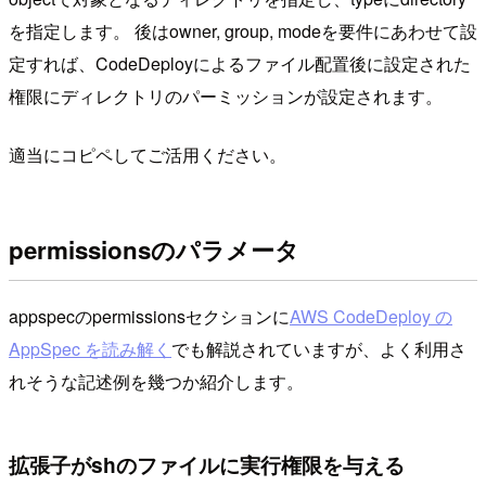
を指定します。 後はowner, group, modeを要件にあわせて設
定すれば、CodeDeployによるファイル配置後に設定された
権限にディレクトリのパーミッションが設定されます。
適当にコピペしてご活用ください。
permissionsのパラメータ
appspecのpermissionsセクションに
AWS CodeDeploy の
AppSpec を読み解く
でも解説されていますが、よく利用さ
れそうな記述例を幾つか紹介します。
拡張子がshのファイルに実行権限を与える