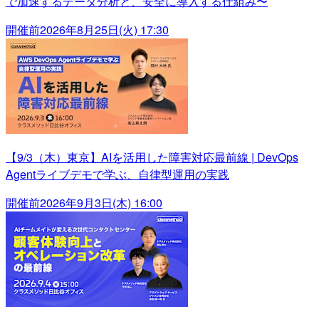
で加速するデータ分析と、安全に導入する仕組み〜
開催前
2026年8月25日(火) 17:30
【9/3（木）東京】AIを活用した障害対応最前線 | DevOps
Agentライブデモで学ぶ、自律型運用の実践
開催前
2026年9月3日(木) 16:00