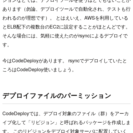
あります（勿論、デプロイツールで自動化され、テストも行
われるのが理想です）。 とはえいえ、AWSを利用している
とELB配下の複数台のEC2に設定することがほとんどです。
そんな場合には、気軽に使えたのがrsyncによるデプロイで
す。
今はCodeDeployがあります。 rsyncでデプロイしていたと
ころはCodeDeploy使いましょう。
デプロイファイルのパーミッション
CodeDeployでは、デプロイ対象のファイル（群）をアーカ
イブ化して「リビジョン」と呼ばれるパッケージを作成しま
す。 このリビジョンをデプロイ対象サーバに配置していく