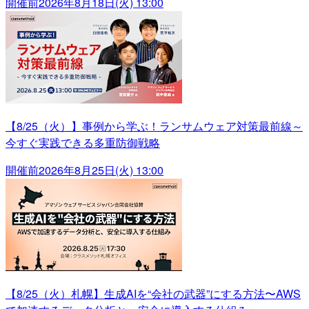
開催前
2026年8月18日(火) 13:00
【8/25（火）】事例から学ぶ！ランサムウェア対策最前線～
今すぐ実践できる多重防御戦略
開催前
2026年8月25日(火) 13:00
【8/25（火）札幌】生成AIを“会社の武器”にする方法〜AWS