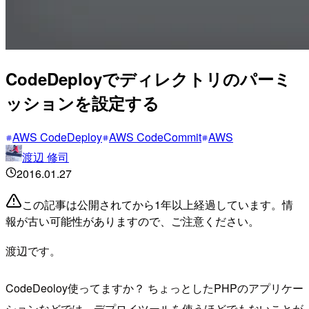
CodeDeployでディレクトリのパーミ
ッションを設定する
AWS CodeDeploy
AWS CodeCommit
AWS
渡辺 修司
2016.01.27
この記事は公開されてから1年以上経過しています。情
報が古い可能性がありますので、ご注意ください。
渡辺です。
CodeDeoloy使ってますか？ ちょっとしたPHPのアプリケー
ションなどでは、デプロイツールを使うほどでもないことが