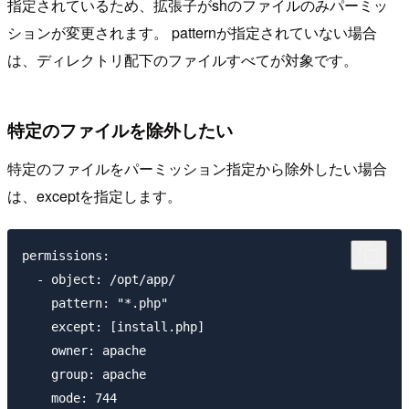
指定されているため、拡張子がshのファイルのみパーミッ
ションが変更されます。 patternが指定されていない場合
は、ディレクトリ配下のファイルすべてが対象です。
特定のファイルを除外したい
特定のファイルをパーミッション指定から除外したい場合
は、exceptを指定します。
permissions:

  - object: /opt/app/

    pattern: "*.php"

    except: [install.php]

    owner: apache

    group: apache

    mode: 744
