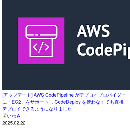
[アップデート] AWS CodePipeline がデプロイプロバイダー
に「EC2」をサポートし CodeDeploy を使わなくても直接
デプロイできるようになりました
いわさ
2025.02.22