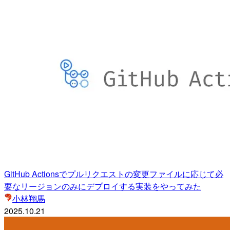
GitHub Actionsでプルリクエストの変更ファイルに応じて必
要なリージョンのみにデプロイする実装をやってみた
小林翔馬
2025.10.21