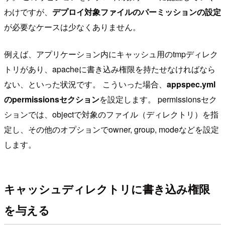
わけですが、
デプロイ対象ファイルのパーミッションの設定
が必要なケースは少なくありません。
例えば、アプリケーション内にキャッシュ用のtmpディレク
トリがあり、apacheに書き込み権限を持たせなければなら
ない、といった状況です。 こういった場合、
appspec.yml
のpermissionsセクション
を設定します。 permissionsセク
ションでは、objectで対象のファイル（ディレクトリ）を指
定し、その他のオプションでowner, group, modeなどを設定
します。
キャッシュディレクトリに書き込み権限
を与える