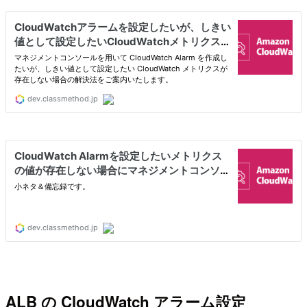
ALB の CloudWatch アラーム設定