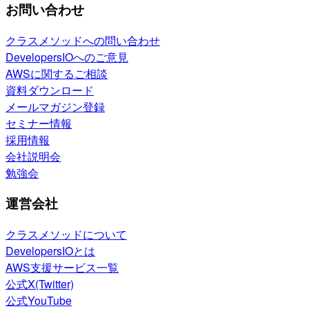
お問い合わせ
クラスメソッドへの問い合わせ
DevelopersIOへのご意見
AWSに関するご相談
資料ダウンロード
メールマガジン登録
セミナー情報
採用情報
会社説明会
勉強会
運営会社
クラスメソッドについて
DevelopersIOとは
AWS支援サービス一覧
公式X(Twitter)
公式YouTube