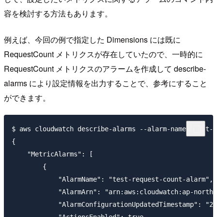
容を検討する方法もあります。
例えば、今回の例で指定した Dimensions には既に
RequestCount メトリクスが存在していたので、一時的に
RequestCount メトリクスのアラームを作成して describe-
alarms により設定情報を出力することで、参考にすること
ができます。
$ aws cloudwatch describe-alarms --alarm-names test-r
{

    "MetricAlarms": [

        {

            "AlarmName": "test-request-count-alarm",

            "AlarmArn": "arn:aws:cloudwatch:ap-northe
            "AlarmConfigurationUpdatedTimestamp": "20