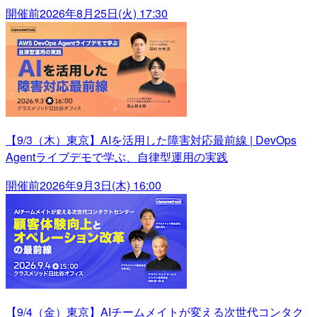
開催前
2026年8月25日(火) 17:30
【9/3（木）東京】AIを活用した障害対応最前線 | DevOps
Agentライブデモで学ぶ、自律型運用の実践
開催前
2026年9月3日(木) 16:00
【9/4（金）東京】AIチームメイトが変える次世代コンタク