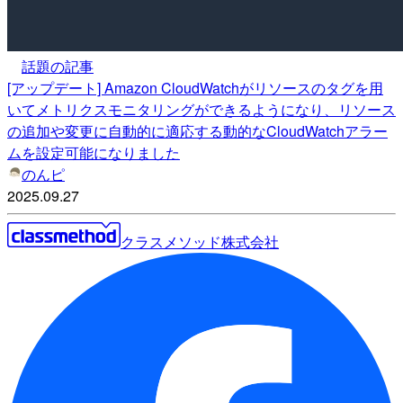
話題の記事
[アップデート] Amazon CloudWatchがリソースのタグを用
いてメトリクスモニタリングができるようになり、リソース
の追加や変更に自動的に適応する動的なCloudWatchアラー
ムを設定可能になりました
のんピ
2025.09.27
クラスメソッド株式会社