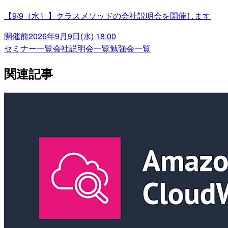
【9/9（水）】クラスメソッドの会社説明会を開催します
開催前
2026年9月9日(水) 18:00
セミナー一覧
会社説明会一覧
勉強会一覧
関連記事