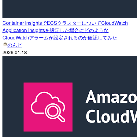
Container InsightsでECSクラスターについてCloudWatch
Application Insightsを設定した場合にどのような
CloudWatchアラームが設定されるのか確認してみた
のんピ
2026.01.18