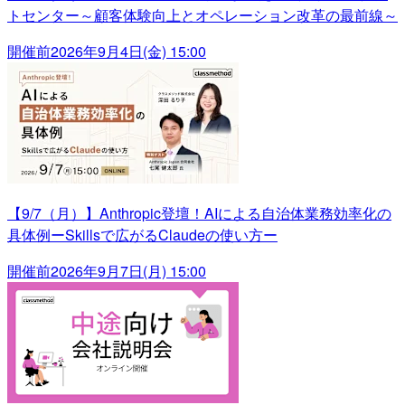
トセンター～顧客体験向上とオペレーション改革の最前線～
開催前
2026年9月4日(金) 15:00
【9/7（月）】Anthropic登壇！AIによる自治体業務効率化の
具体例ーSkillsで広がるClaudeの使い方ー
開催前
2026年9月7日(月) 15:00