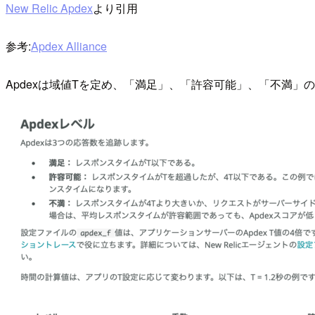
New Relic Apdex
より引用
参考:
Apdex Alliance
Apdexは域値Tを定め、「満足」、「許容可能」、「不満」