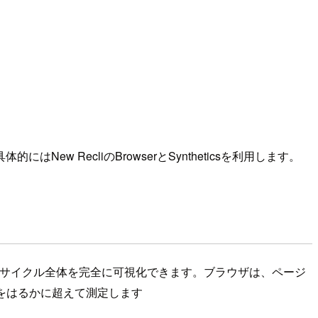
RecliのBrowserとSyntheticsを利用します。
ライフサイクル全体を完全に可視化できます。ブラウザは、ページ
をはるかに超えて測定します