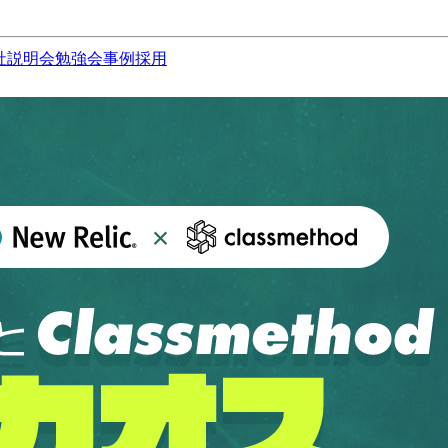
社説明会
勉強会
事例
採用