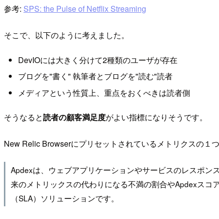
参考:
SPS: the Pulse of Netflix Streaming
そこで、以下のように考えました。
DevIOには大きく分けて2種類のユーザが存在
ブログを"書く" 執筆者とブログを"読む"読者
メディアという性質上、重点をおくべきは読者側
そうなると
読者の顧客満足度
がよい指標になりそうです。
New Relic Browserにプリセットされているメトリクスの１
Apdexは、ウェブアプリケーションやサービスのレスポ
来のメトリックスの代わりになる不満の割合やApdexス
（SLA）ソリューションです。