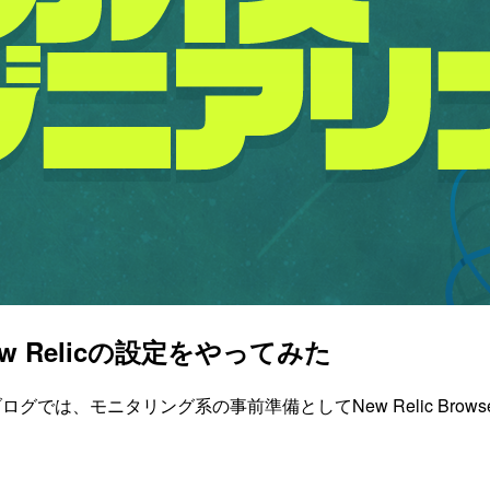
ew Relicの設定をやってみた
ログでは、モニタリング系の事前準備としてNew Relic Browse