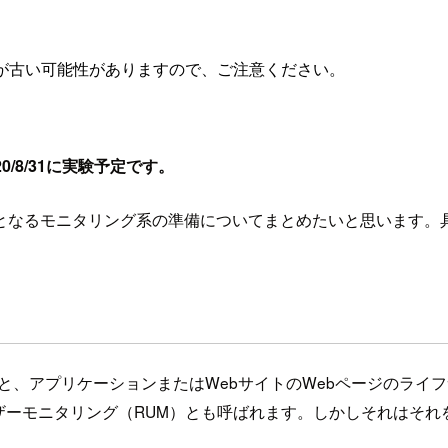
が古い可能性がありますので、ご注意ください。
20/8/31に実験予定です。
ニタリング系の準備についてまとめたいと思います。具体的にはNew 
使用すると、アプリケーションまたはWebサイトのWebページの
ザーモニタリング（RUM）とも呼ばれます。しかしそれはそれ