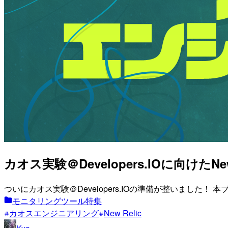
カオス実験＠Developers.IOに向けたN
ついにカオス実験＠Developers.IOの準備が整いました！ 本ブ
モニタリングツール特集
カオスエンジニアリング
New Relic