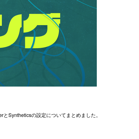
rとSyntheticsの設定についてまとめました。