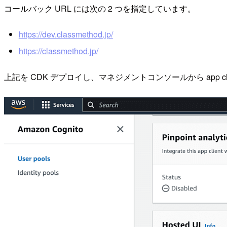
コールバック URL には次の 2 つを指定しています。
https://dev.classmethod.jp/
https://classmethod.jp/
上記を CDK デプロイし、マネジメントコンソールから app clien