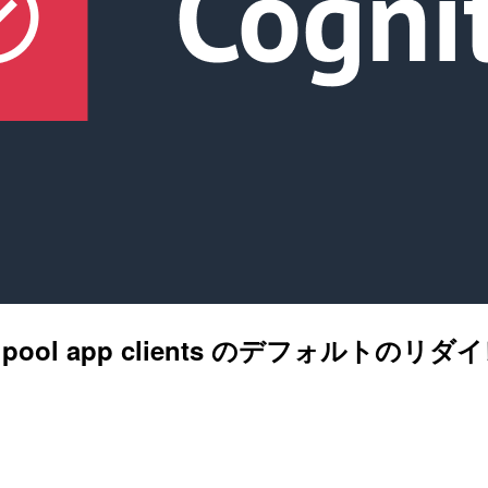
 User pool app clients のデフォ