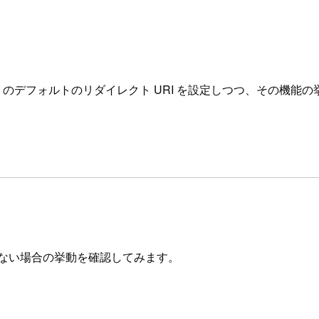
l app clients のデフォルトのリダイレクト URI を設定しつつ
しない場合の挙動を確認してみます。