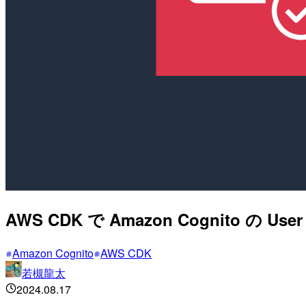
AWS CDK で Amazon Cognito の
Amazon Cognito
AWS CDK
若槻龍太
2024.08.17