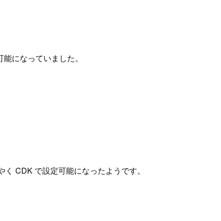
可能になっていました。
うやく CDK で設定可能になったようです。