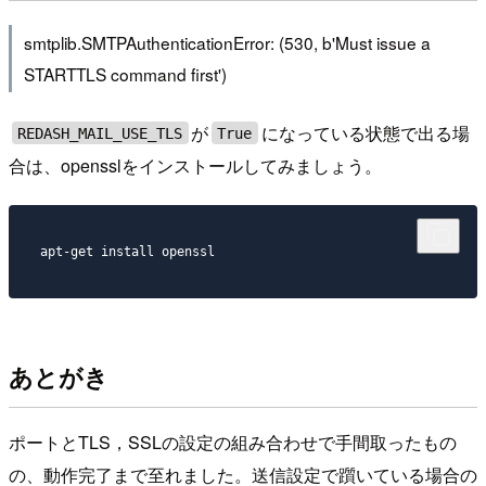
smtplib.SMTPAuthenticationError: (530, b'Must issue a
STARTTLS command first')
が
になっている状態で出る場
REDASH_MAIL_USE_TLS
True
合は、opensslをインストールしてみましょう。
あとがき
ポートとTLS，SSLの設定の組み合わせで手間取ったもの
の、動作完了まで至れました。送信設定で躓いている場合の