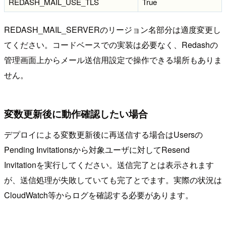
REDASH_MAIL_USE_TLS
True
REDASH_MAIL_SERVERのリージョン名部分は適度変更し
てください。コードベースでの実装は必要なく、Redashの
管理画面上からメール送信用設定で操作できる場所もありま
せん。
変数更新後に動作確認したい場合
デプロイによる変数更新後に再送信する場合はUsersの
Pending Invitationsから対象ユーザに対してResend
Invitationを実行してください。送信完了とは表示されます
が、送信処理が失敗していても完了とでます。実際の状況は
CloudWatch等からログを確認する必要があります。