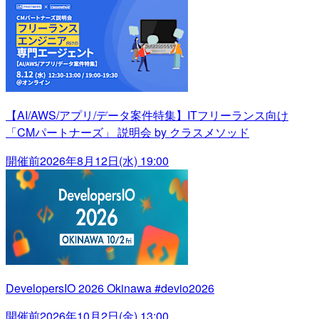
【AI/AWS/アプリ/データ案件特集】ITフリーランス向け
「CMパートナーズ」 説明会 by クラスメソッド
開催前
2026年8月12日(水) 19:00
DevelopersIO 2026 Okinawa #devio2026
開催前
2026年10月2日(金) 13:00