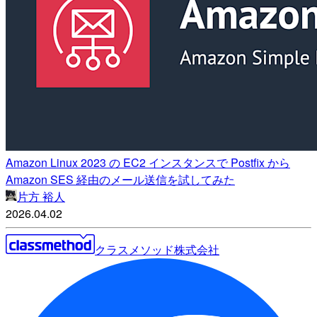
Amazon Linux 2023 の EC2 インスタンスで Postfix から
Amazon SES 経由のメール送信を試してみた
片方 裕人
2026.04.02
クラスメソッド株式会社